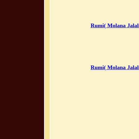
Rumi( Molana Jalal
Rumi( Molana Jalal