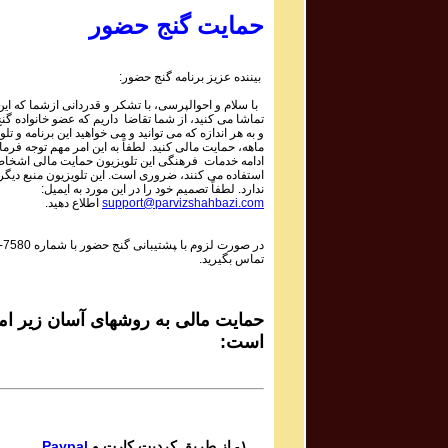
Parviz Shahbazi
حمایت گنج حضور
Ganje Hozour Program #894
برنامه شماره ۸۹۴ گنج حضور
بیننده عزیز برنامه گنج حضور:
Parviz Shahbazi
با سلام و احوالپرسی، با تشکر و قدردانی ازشما که این 
Ganje Hozour Program #893
تماشا می کنید، از شما تقاضا داریم که عضو خانواده گ
برنامه شماره ۸۹۳ گنج حضور
و به هر اندازه که می توانید و می خواهید این برنامه و تلو
ماهه، حمایت مالی کنید. لطفاً به این امر مهم توجه فرمای
Parviz Shahbazi
ادامه خدمات فرهنگی این تلویزیون حمایت مالی اشخاص
استفاده می کنند، ضروری است. این تلویزیون منبع دیگر
Ganje Hozour Program #892
ندارد. لطفاً تصمیم خود را در این مورد به ایمیل:
برنامه شماره ۸۹۲ گنج حضور
support@parvizshahbazi.com
اطلاع دهید.
Parviz Shahbazi
در صورت لزوم با ‍پشتیبانی گنج حضور با شماره
-7580
Ganje Hozour Program #891
تماس بگیرید.
برنامه شماره ۸۹۱ گنج حضور
Parviz Shahbazi
Ganje Hozour Program #890
حمایت مالی به روشهای آسان زیر امک
برنامه شماره ۸۹۰ گنج حضور
است:
Parviz Shahbazi
Ganje Hozour Program #889
برنامه شماره ۸۸۹ گنج حضور
Parviz Shahbazi
۱- از طریق کردیت کارت و
Paypal