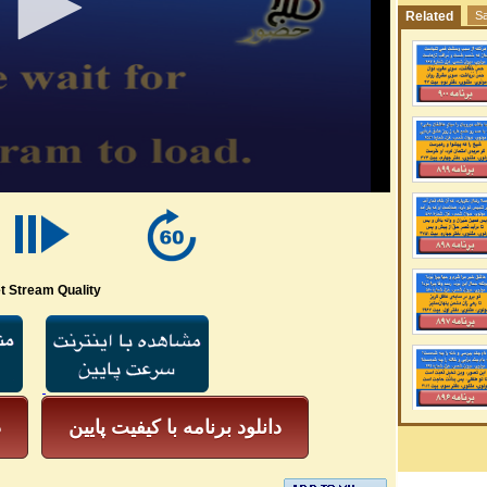
Related
Sa
t Stream Quality
دانلود برنامه با کیفیت پایین
د