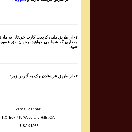
Ganje Hozour Program #888
برنامه شماره ۸۸۸ گنج حضور
Parviz Shahbazi
Ganje Hozour Program #887
برنامه شماره ۸۸۷ گنج حضور
۲- از طریق دادن کردیت کارت خودتان به ما، تا
Parviz Shahbazi
مقداری که شما می خواهید، بعنوان حق عضوی
Ganje Hozour Program #886
شود.
برنامه شماره ۸۸۶ گنج حضور
Parviz Shahbazi
Ganje Hozour Program #885
برنامه شماره ۸۸۵ گنج حضور
۳- از طریق فرستادن چک به آدرس زیر:
Parviz Shahbazi
Ganje Hozour Program #884
برنامه شماره ۸۸۴ گنج حضور
Parviz Shahbazi
Ganje Hozour Program #883
Parviz Shahbazi
برنامه شماره ۸۸۳ گنج حضور
P.O. Box 745 Woodland Hills, CA
Parviz Shahbazi
91365 USA.
Ganje Hozour Program #882