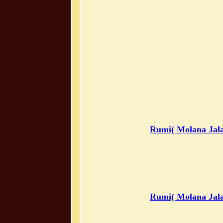
Rumi( Molana Jala
Rumi( Molana Jala