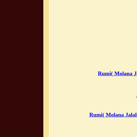
Rumi( Molana J
Rumi( Molana Jalal