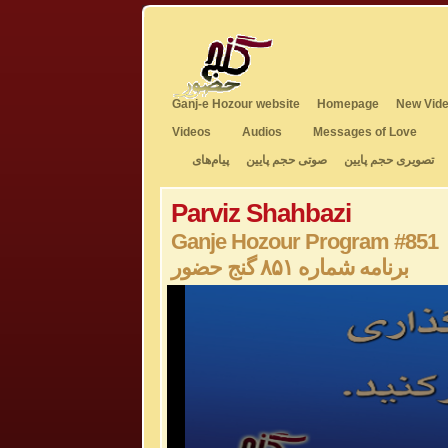
Ganj-e Hozour website
Homepage
New Vide
Videos
Audios
Messages of Love
تصویری حجم پایین
صوتی حجم پایین
پیام‌های
Parviz Shahbazi
Ganje Hozour Program #851
برنامه شماره ۸۵۱ گنج حضور
0
seconds
of
0
seconds
Volume
50%