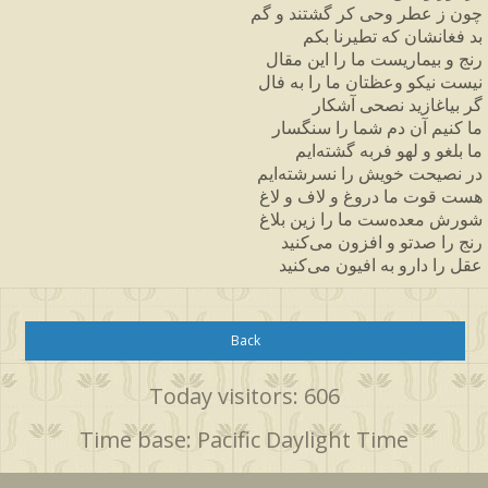
چون ز عطر وحی کر گشتند و گم
بد فغانشان که تطیرنا بکم
رنج و بیماریست ما را این مقال
نیست نیکو وعظتان ما را به فال
گر بیاغازید نصحی آشکار
ما کنیم آن دم شما را سنگسار
ما بلغو و لهو فربه گشته‌ایم
در نصیحت خویش را نسرشته‌ایم
هست قوت ما دروغ و لاف و لاغ
شورش معده‌ست ما را زین بلاغ
رنج را صدتو و افزون می‌کنید
عقل را دارو به افیون می‌کنید
Back
Today visitors: 606
Time base: Pacific Daylight Time