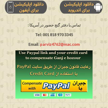
: تماس با دفتر گنج حضور در آمریکا
Tel: 001 818 970 3345
Email:
parviz4762@mac.com