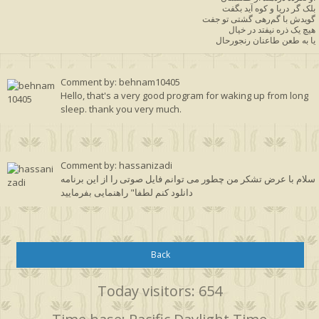
بلک گر دریا و کوه آید بگفت
گویدش با گم‌رهی گشتی تو جفت
هیچ یک ذره نیفتد در خیال
یا به طعن طاعنان رنجورحال
Comment by: behnam10405
Hello, that's a very good program for waking up from long
sleep. thank you very much.
Comment by: hassanizadi
سلام با عرض تشکر من چطور می توانم فایل صوتی را از این برنامه
دانلود کنم لطفا" راهنمایی بفرمایید
Back
Today visitors: 654