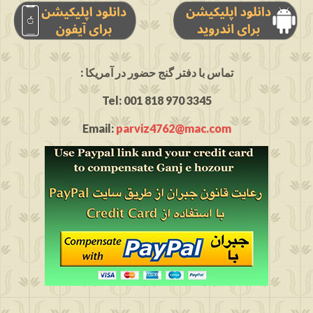
: تماس با دفتر گنج حضور در آمریکا
Tel: 001 818 970 3345
Email:
parviz4762@mac.com