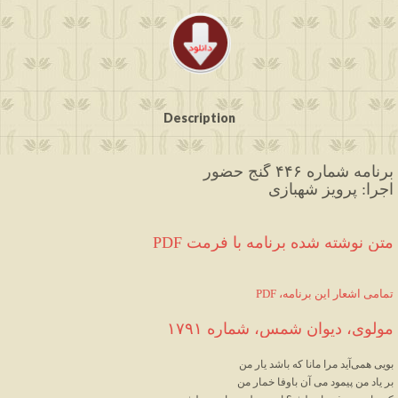
Description
برنامه شماره ۴۴۶ گنج حضور
اجرا: پرویز شهبازی
PDF متن نوشته شده برنامه با فرمت
PDF ،تمامی اشعار این برنامه
مولوی، دیوان شمس، شماره ۱۷۹۱
بویی همی‌آید مرا مانا که باشد یار من
بر یاد من پیمود می آن باوفا خمار من