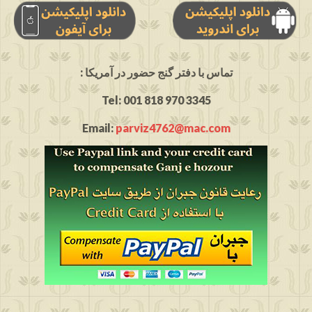
: تماس با دفتر گنج حضور در آمریکا
Tel: 001 818 970 3345
Email:
parviz4762@mac.com