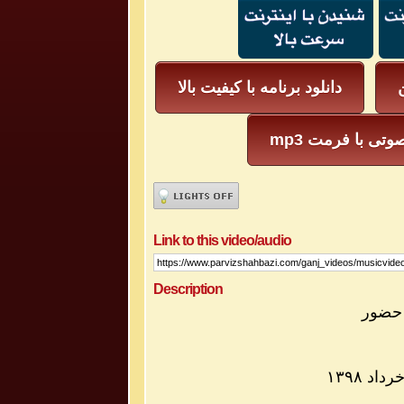
ن
دانلود برنامه با کیفیت بالا
یل صوتی با فرمت
Link to this video/audio
Description
رداد