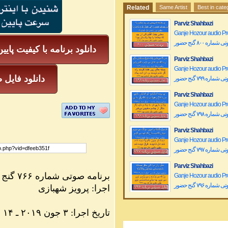
Related
Same Artist
Best in cate
Parviz Shahbazi
Ganje Hozour audio P
ماره ۸۰۰ گنج حضور
دانلود برنامه با کیفیت پایی
Parviz Shahbazi
Ganje Hozour audio P
mp3 دانلود فا
ماره ۷۹۹ گنج حضور
Parviz Shahbazi
Ganje Hozour audio P
ماره ۷۹۸ گنج حضور
Parviz Shahbazi
Ganje Hozour audio P
ماره ۷۹۷ گنج حضور
Parviz Shahbazi
برنامه صوتی شماره
۷۶۶ گنج حضور
Ganje Hozour audio P
ماره ۷۹۶ گنج حضور
اجرا: پرویز شهبازی
Parviz Shahbazi
۱۳۹۸ تاریخ اجرا: ۳ جون ۲۰۱۹ ـ
۱۴
خ
Ganje Hozour audio P
ماره ۷۹۵ گنج حضور