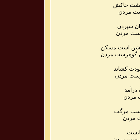
خ گشت خاکش
ست مردن
ان سپردن
ست مردن
لشن است مسکن
 گوهرست مردن
خودت کشاند
رست مردن
 درآمد
ت مردن
نست مرگت
ت مردن
نانست
طرست مردن