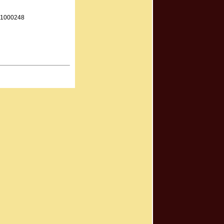
21000248