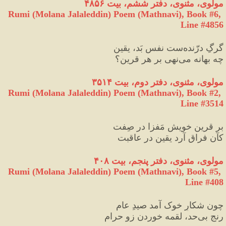
مولوی، مثنوی، دفتر ششم، بیت ۴۸۵۶
Rumi (Molana Jalaleddin) Poem (Mathnavi), Book #6, 
Line #4856
گرگِ درّنده‌ست نفسِ بَد، یقین
چه بهانه می‌نهی بر هر قرین؟
مولوی، مثنوی، دفتر دوم، بیت ۳۵۱۴
Rumi (Molana Jalaleddin) Poem (Mathnavi), Book #2, 
Line #3514
بر قرینِ خویش مَفزا در صِفت
کآن فراق آرد یقین در عاقبت
مولوی، مثنوی، دفتر پنجم، بیت ۴۰۸
Rumi (Molana Jalaleddin) Poem (Mathnavi), Book #5, 
Line #408
چون شکارِ خوک آمد صیدِ عام
رنجِ بی‌حد، لقمه خوردن زو حرام