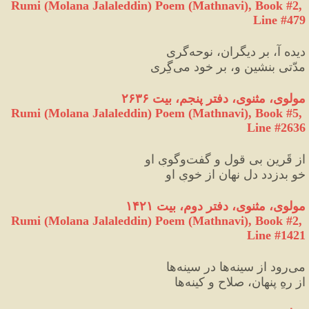
Rumi (Molana Jalaleddin) Poem (Mathnavi), Book #2, 
Line #479
دیده آ، بر دیگران، نوحه‌گری
مدّتی بنشین و، بر خود می‌گِری
مولوی، مثنوی، دفتر پنجم، بیت ۲۶۳۶
Rumi (Molana Jalaleddin) Poem (Mathnavi), Book #5, 
Line #2636
از قَرین بی‌ قول و گفت‌وگویِ او
خو بدزدد دل نهان از خویِ او
مولوی، مثنوی، دفتر دوم، بیت ۱۴۲۱
Rumi (Molana Jalaleddin) Poem (Mathnavi), Book #2, 
Line #1421
می‌رود از سینه‌ها در سینه‌ها
از رهِ پنهان، صلاح و کینه‌ها