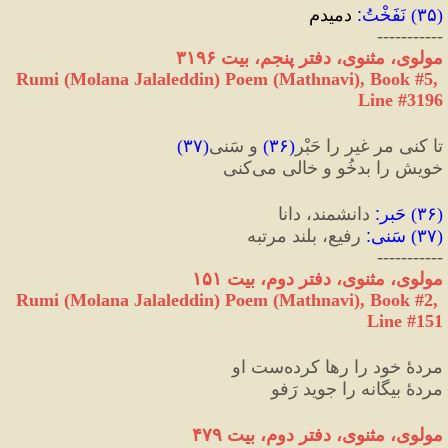
(
۳۵
) 
نَفَخْتُ
:
 دمیدم
-----------
مولوی، مثنوی، دفتر پنجم، بیت ۳۱۹۶
Rumi (Molana Jalaleddin) Poem (Mathnavi), Book #5, 
Line #3196
تا کنی مر غیر را حَبْر
(
۳۶
)
 و سَنی
(
۳۷
)
خویش را بدخُو و خالی می‌کنی
(
۳۶
) 
حَبر
:
 دانشمند، دانا
(
۳۷
) 
سَنی
:
 رفیع، بلند مرتبه
-----------
مولوی، مثنوی، دفتر دوم، بیت ۱۵۱
Rumi (Molana Jalaleddin) Poem (Mathnavi), Book #2, 
Line #151
مردهٔ خود را رها کرده‌ست او
مردهٔ بیگانه را جوید رَفو
مولوی، مثنوی، دفتر دوم، بیت ۴۷۹