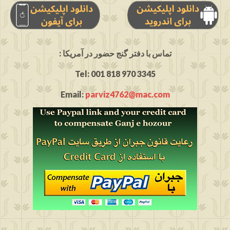
: تماس با دفتر گنج حضور در آمریکا
Tel: 001 818 970 3345
Email:
parviz4762@mac.com