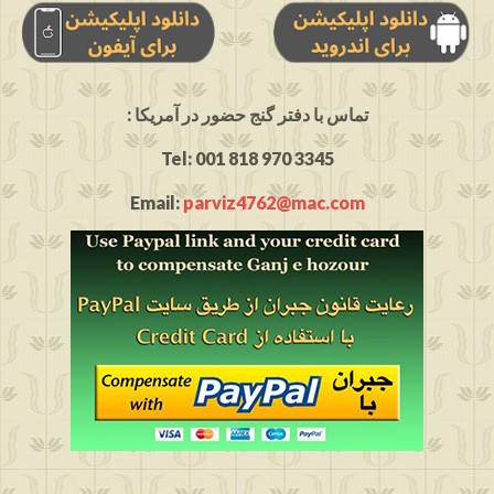
: تماس با دفتر گنج حضور در آمریکا
Tel: 001 818 970 3345
Email:
parviz4762@mac.com