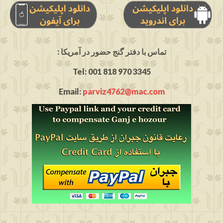
: تماس با دفتر گنج حضور در آمریکا
Tel: 001 818 970 3345
Email:
parviz4762@mac.com