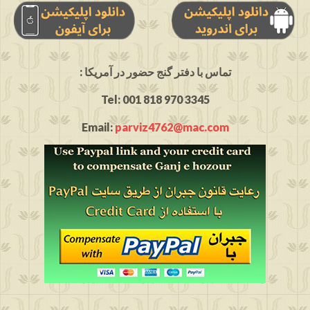
: تماس با دفتر گنج حضور در آمریکا
Tel: 001 818 970 3345
Email:
parviz4762@mac.com