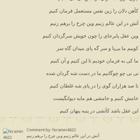
کآهن دلان را زین نفس مستعمل فرمان کنیم
آتش در این عالم زنیم وین چرخ را برهم زنیم
وین عقل پابرجای را چون خویش سرگردان کنیم
کوبیم ما بی‌پا و سر گه پای میدان گاه سر
ما کی به فرمان خودیم تا این کنیم و آن کنیم
نی نی چو چوگانیم ما در دست شه گردان شده
تا صد هزاران گوی را در پای شه غلطان کنیم
خامش کنیم و خامشی هم مایه دیوانگیست
این عقل باشد کآتشی در پنبه پنهان کنیم
Comment by: feramiri4622
آتش در این عالم زنیم وین چرخ را برهم زنیم