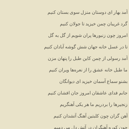
آمد بهار ای دوستان منزل سوی بستان کنیم
گرد غریبان چمن خیزید تا جولان کنیم
امروز چون زنبورها پران شویم از گل به گل
تا در عسل خانه جهان شش گوشه آبادان کنیم
آمد رسولی از چمن کاین طبل را پنهان مزن
ما طبل خانه عشق را از نعره‌ها ویران کنیم
بشنو سماع آسمان خیزید ای دیوانگان
جانم فدای عاشقان امروز جان افشان کنیم
زنجیرها را بردریم ما هر یکی آهنگریم
آهن گزان چون کلبتین آهنگ آتشدان کنیم
چون کوره آهنگران در آتش دل می دمیم