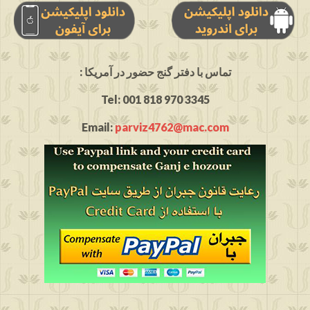
: تماس با دفتر گنج حضور در آمریکا
Tel: 001 818 970 3345
Email:
parviz4762@mac.com