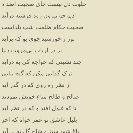
خلوت دل نیست جای صحبت اضداد
دیو چو بیرون رود فرشته درآید
صحبت حکام ظلمت شب یلداست
نور ز خورشید جوی بو که برآید
بر در ارباب بی‌مروت دنیا
چند نشینی که خواجه کی به درآید
ترک گدایی مکن که گنج بیابی
از نظر ره روی که در گذر آید
صالح و طالح متاع خویش نمودند
تا که قبول افتد و که در نظر آید
بلبل عاشق تو عمر خواه که آخر
باغ شود سبز و شاخ گل به بر آید