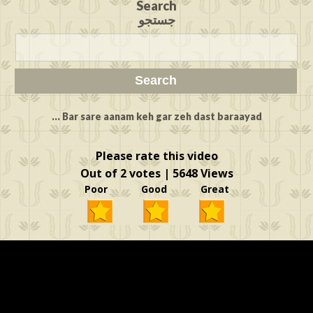
Search
جستجو
Bar sare aanam keh gar zeh dast baraayad ...
Please rate this video
Out of 2 votes | 5648 Views
Poor Good Great