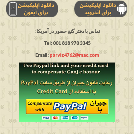
: تماس با دفتر گنج حضور در آمریکا
Tel: 001 818 970 3345
Email:
parviz4762@mac.com