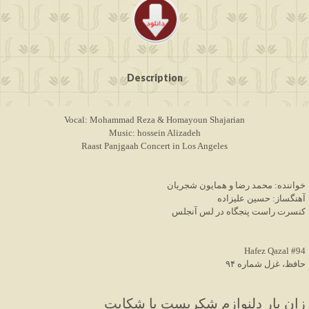
Description
Vocal: Mohammad Reza & Homayoun Shajarian
Music: hossein Alizadeh
Raast Panjgaah Concert in Los Angeles
خواننده: محمد رضا و همایون شجریان
آهنگساز: حسین علیزاده
کنسرت راست پنجگاه در لس آنجلس
Hafez Qazal #94
حافظ، غزل شماره ۹۴
زان یار دلنوازم شکریست با شکایت