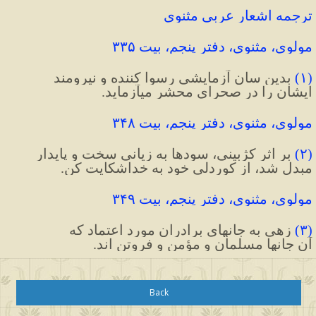
ترجمه اشعار عربی مثنوی
مولوی، مثنوی، دفتر پنجم، بیت ۳۳۵
(
۱
)
 بدین سان آزمایشی رسوا کننده و نیرومند
ایشان را در صحرای محشر میآزماید.
مولوی، مثنوی، دفتر پنجم، بیت ۳۴۸
(
۲
)
 بر اثر کژبینی، سودها به زیانی سخت و پایدار 
مبدل شد، از کوردلی خود به خداشکایت کن.
مولوی، مثنوی، دفتر پنجم، بیت ۳۴۹
(
۳
)
 زهی به جانهای برادران مورد اعتماد که
آن جانها مسلمان و مؤمن و فروتن اند.
Back