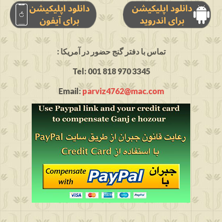
: تماس با دفتر گنج حضور در آمریکا
Tel: 001 818 970 3345
Email:
parviz4762@mac.com