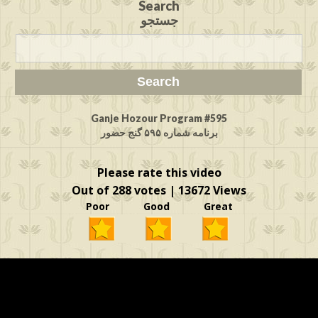
Search
جستجو
Ganje Hozour Program #595
برنامه شماره ۵۹۵ گنج حضور
Please rate this video
Out of 288 votes | 13672 Views
Poor Good Great