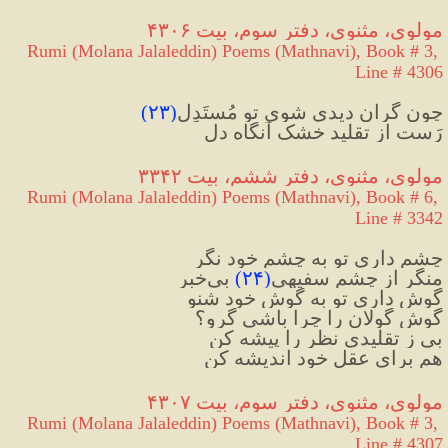
مولوی، مثنوی، دفتر سوم، بیت ۴۳۰۶
Rumi (Molana Jalaleddin) Poems (Mathnavi), Book # 3, 
Line # 4306
چون گران دیدی شوی تو مُستَدِل
(
۲۳
)
رَست از تقلید خشک آنگاه دل
مولوی، مثنوی، دفتر ششم، بیت ۳۳۴۲
Rumi (Molana Jalaleddin) Poems (Mathnavi), Book # 6, 
Line # 3342
چشم‌ داری تو به چشم خود نگر
منگر از چشم سفیهی
(
۲۴
)
 بی‌خبر
گوش داری تو به گوش خود شنو
گوش گولان را چرا باشی گرو؟
بی ز تقلیدی نظر را پیشه کن
هم برای عقل خود اندیشه کن
مولوی، مثنوی، دفتر سوم، بیت ۴۳۰۷
Rumi (Molana Jalaleddin) Poems (Mathnavi), Book # 3, 
Line # 4307