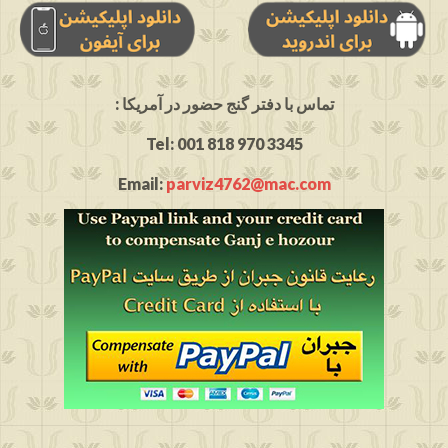
: تماس با دفتر گنج حضور در آمریکا
Tel: 001 818 970 3345
Email:
parviz4762@mac.com