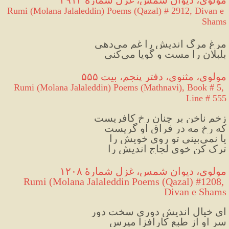
Rumi (Molana Jalaleddin) Poems (Qazal) # 2912, Divan e 
Shams
مرغ مرگ اندیش را غم می‌دهی
بلبلان را مست و گویا می‌کنی
مولوی، مثنوی، دفتر پنجم، بیت ۵۵۵
Rumi (Molana Jalaleddin) Poems (Mathnavi), Book # 5, 
Line # 555
زخم ناخن بر چنان رخ کافریست
که رخ مه در فراق او گریست
یا نمی‌بینی تو روی خویش را
ترک کن خوی لجاج اندیش را
مولوی، دیوان شمس، غزل شمارهٔ ۱۲۰۸
Rumi (Molana Jalaleddin Poems (Qazal) #1208, 
Divan e Shams
ای خیال اندیش دوری سخت دور
سر او از طبع کارافزا مپرس