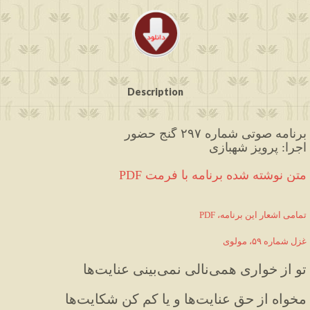
Description
برنامه صوتی شماره ۲۹۷ گنج حضور
اجرا: پرویز شهبازی
PDF متن نوشته شده برنامه با فرمت
PDF ،تمامی اشعار این برنامه
غزل شماره ۵۹، مولوی
تو
از
خواری
همی
نالی
نمی
بینی
عنایت
ها
مخواه
از
حق
عنایت
ها
و
یا
کم
کن
شکایت
ها