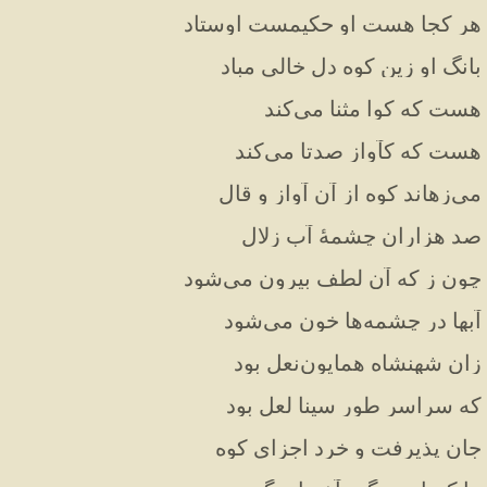
هر کجا هست او حکیمست اوستاد
بانگ او زین کوه دل خالی مباد
هست که کوا مثنا می‌کند
هست که کآواز صدتا می‌کند
می‌زهاند کوه از آن آواز و قال
صد هزاران چشمهٔ آب زلال
چون ز که آن لطف بیرون می‌شود
آبها در چشمه‌ها خون می‌شود
زان شهنشاه همایون‌نعل بود
که سراسر طور سینا لعل بود
جان پذیرفت و خرد اجزای کوه