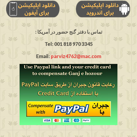
: تماس با دفتر گنج حضور در آمریکا
Tel: 001 818 970 3345
Email:
parviz4762@mac.com