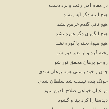
در مقام امن رفت و برد دست
هیچ آیینه دگر آهن نشد
هیچ نانی گندم خرمن نشد
هیچ انگوری دگر غوره نشد
هیچ میوهٔ پخته با کوره نشد
پخته گرد و از تغیر دور شو
رو چو برهان محقق نور شو
چون ز خود رستی همه برهان شدی
چونک بنده نیست شد سلطان شدی
ور عیان خواهی صلاح الدین نمود
دیده‌ها را کرد بینا و گشود