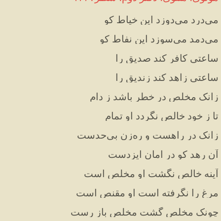
می‌درد می‌دوزد این خیاط کو
می‌دمد می‌سوزد این نفاط کو
ساعتی کافر کند صدیق را
ساعتی زاهد کند زندیق را
زانک مخلص در خطر باشد ز دام
تا ز خود خالص نگردد او تمام
زانک در راهست و ره‌زن بی‌حدست
آن رهد کو در امان ایزدست
آینه خالص نگشت او مخلص است
مرغ را نگرفته است او مقنص است
چونک مخلص گشت مخلص باز رست