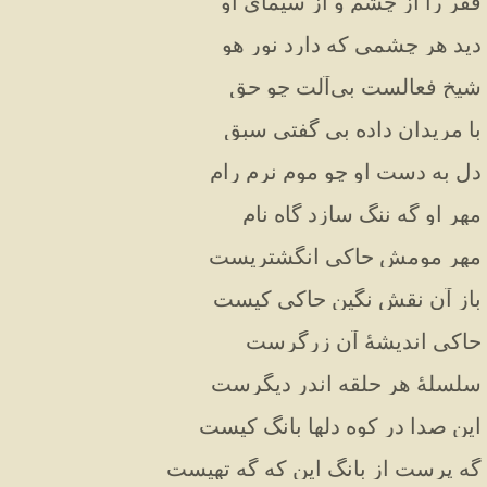
فقر را از چشم و از سیمای او
دید هر چشمی که دارد نور هو
شیخ فعالست بی‌آلت چو حق
با مریدان داده بی گفتی سبق
دل به دست او چو موم نرم رام
مهر او گه ننگ سازد گاه نام
مهر مومش حاکی انگشتریست
باز آن نقش نگین حاکی کیست
حاکی اندیشهٔ آن زرگرست
سلسلهٔ هر حلقه اندر دیگرست
این صدا در کوه دلها بانگ کیست
گه پرست از بانگ این که گه تهیست