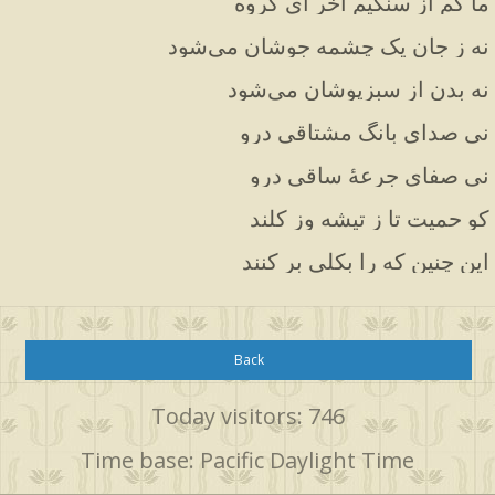
ما کم از سنگیم آخر ای گروه
نه ز جان یک چشمه جوشان می‌شود
نه بدن از سبزپوشان می‌شود
نی صدای بانگ مشتاقی درو
نی صفای جرعهٔ ساقی درو
کو حمیت تا ز تیشه وز کلند
این چنین که را بکلی بر کنند
Back
Today visitors: 746
Time base: Pacific Daylight Time