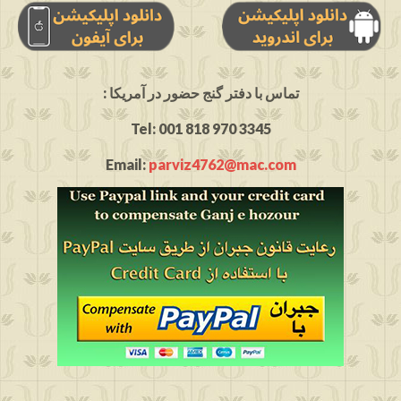
: تماس با دفتر گنج حضور در آمریکا
Tel: 001 818 970 3345
Email:
parviz4762@mac.com