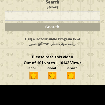
Search
جستجو
Ganj e Hozour audio Program #294
برنامه صوتی شماره ۲۹۴ گنج حضور
Please rate this video
Out of 101 votes | 10143 Views
Poor Good Great