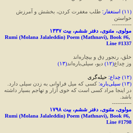
(
۱۱
) 
استغفار
:
 طلب مغفرت کردن، بخشش و آمرزش 
خواستن
-----------
مولوی، مثنوی، دفتر ششم، بیت ۱۳۳۷
Rumi (Molana Jalaleddin) Poem (Mathnavi), Book #6, 
Line #1337
خلق، رنجورِ دِق و بیچاره‌اند
وز خِداعِ
(
۱۲
)
 دیو، سیلی‌باره‌اند
(
۱۳
)
(
۱۲
) 
خِداع
:
 حیله‌گری
(
۱۳
) 
سیلی‌باره
:
 کسی که میل فراوانی به زدن سیلی دارد.
در اینجا مراد کسی است که خوی آزار و تهاجم بسیار داشته 
باشد.
-----------
مولوی، مثنوی، دفتر ششم، بیت ۱۷۹۸
Rumi (Molana Jalaleddin) Poem (Mathnavi), Book #6, 
Line #1798