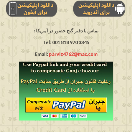
: تماس با دفتر گنج حضور در آمریکا
Tel: 001 818 970 3345
Email:
parviz4762@mac.com