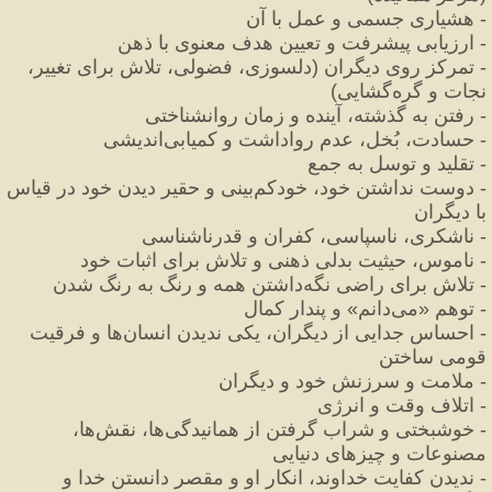
-
 هشیاری جسمی و عمل با آن
-
 ارزیابی پیشرفت و تعیین هدف معنوی با ذهن
-
 تمرکز روی دیگران 
(
دلسوزی، فضولی، تلاش برای تغییر، 
نجات و گره‌گشایی
)
-
 رفتن به گذشته، آینده و زمان روانشناختی
-
 حسادت، بُخل، عدم رواداشت و کمیابی‌اندیشی
-
 تقلید و توسل به جمع
-
 دوست نداشتن خود، خودکم‌بینی و حقیر دیدن خود در قیاس 
با دیگران
-
 ناشکری، ناسپاسی، کفران و قدرناشناسی
-
 ناموس، حیثیت بدلی ذهنی و تلاش برای اثبات خود
-
 تلاش برای راضی نگه‌داشتن همه و رنگ به رنگ شدن
-
 توهم 
«
می‌دانم
»
 و پندار کمال
-
 احساس جدایی از دیگران، یکی ندیدن انسان‌ها و فرقیت 
قومی ساختن
-
 ملامت و سرزنش خود و دیگران
-
 اتلاف وقت و انرژی
-
 خوشبختی و شراب گرفتن از همانیدگی‌ها، نقش‌ها، 
مصنوعات و چیزهای دنیایی
-
 ندیدن کفایت خداوند، انکار او و مقصر دانستن خدا و 