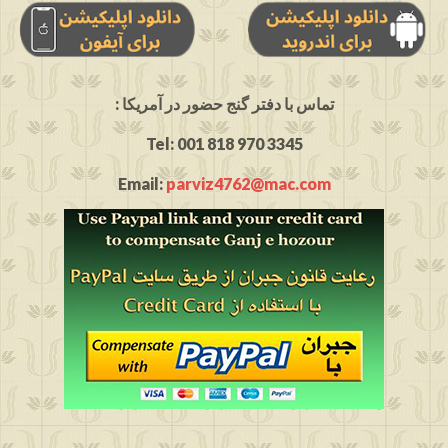
: تماس با دفتر گنج حضور در آمریکا
Tel: 001 818 970 3345
Email:
parviz4762@mac.com