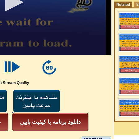
Related
S
t Stream Quality
دانلود برنامه با کیفیت پایین
د