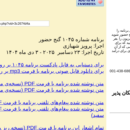
رنامه را
نج حضور شوید
برنامه شماره ۱۰۴۵ گنج حضور
یزیون را ،هر
ید که برای
اجرا
:
پرویز شهبازی
 که از آن
 برای درآمد
تاریخ اجرا
:
۲۳ دسامبر
۲۰۲۵
-
۳ دی ماه ۱۴۰۴
برای دستیابی به فایل پادکست برنامه ۱۰۴۵ بر روی این لینک کلیک کنید.
برای دانلود فایل صوتی برنامه با فرمت
mp3
بر رو
001-438-68
متن نوشته شده برنامه با فرمت
PDF
(
نسخه‌ی من
متن نوشته شده برنامه با فرمت
PDF
(
نسخه‌ی من
ان پذیر
متن نوشته شده پیغام‌های تلفنی برنامه با فرمت
F
متن نوشته شده پیغام‌های تلفنی برنامه با فرمت
F
سفید
)
تمام اشعار این برنامه با فرمت
PDF
(
نسخه ریز م