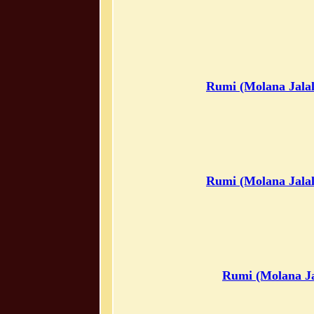
Rumi (Molana Jalal
Rumi (Molana Jalal
Rumi (Molana Ja