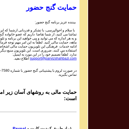
Parviz Shahbazi - پرویز شهبازی
حمایت گنج حضور
GanjeHozour #1055 Program
برنامه تصویری شماره ۱۰۵۵ گنج حضور
بیننده عزیز برنامه گنج حضور:
Parviz Shahbazi - پرویز شهبازی
با سلام و احوالپرسی، با تشکر و قدردانی ازشما که این ب
GanjeHozour #1054 Program
تماشا می کنید، از شما تقاضا داریم که عضو خانواده گ
برنامه تصویری شماره ۱۰۵۴ گنج حضور
و به هر اندازه که می توانید و می خواهید این برنامه و تلو
ماهه، حمایت مالی کنید. لطفاً به این امر مهم توجه فرمای
Parviz Shahbazi - پرویز شهبازی
ادامه خدمات فرهنگی این تلویزیون حمایت مالی اشخاصی
استفاده می کنند، ضروری است. این تلویزیون منبع دیگری
GanjeHozour #1053 Program
ندارد. لطفاً تصمیم خود را در این مورد به ایمیل:
برنامه تصویری شماره ۱۰۵۳ گنج حضور
support@parvizshahbazi.com
اطلاع دهید.
Parviz Shahbazi - پرویز شهبازی
در صورت لزوم با ‍پشتیبانی گنج حضور با شماره
6-7580
GanjeHozour #1052 Program
تماس بگیرید.
برنامه تصویری شماره ۱۰۵۲ گنج حضور
Parviz Shahbazi - پرویز شهبازی
GanjeHozour #1051 Program
حمایت مالی به روشهای آسان زیر امک
برنامه تصویری شماره ۱۰۵۱ گنج حضور
است:
Parviz Shahbazi - پرویز شهبازی
GanjeHozour #1050 Program
برنامه تصویری شماره ۱۰۵۰ گنج حضور
Parviz Shahbazi - پرویز شهبازی
۱- از طریق کردیت کارت و
Paypal