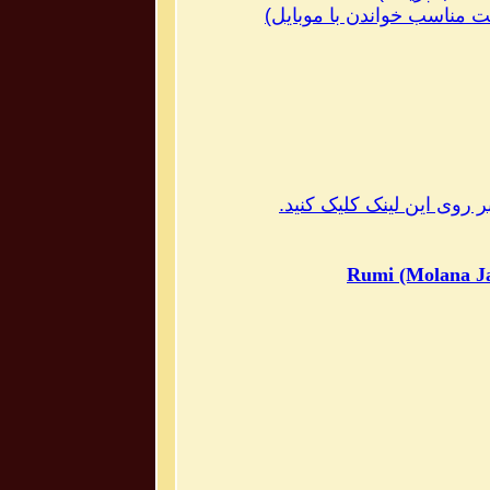
مناسب خواندن با موبایل
)
 روی این لینک کلیک کنید.
Rumi (Molana Ja