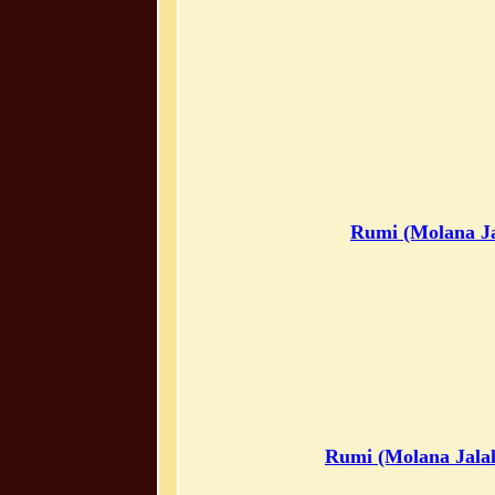
Rumi (Molana Ja
Rumi (Molana Jalal