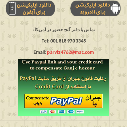
: تماس با دفتر گنج حضور در آمریکا
Tel: 001 818 970 3345
Email:
parviz4762@mac.com