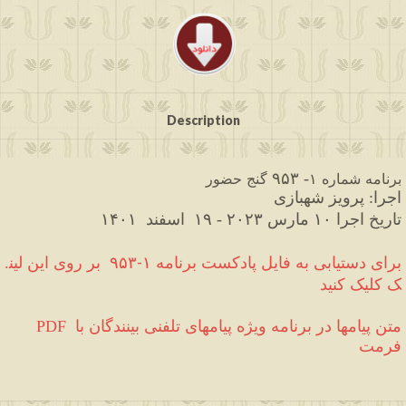
Description
۹۵۳
حضور
گنج
۱
شماره
برنامه
- 
اجرا
پرویز
شهبازی
: 
۱۴۰۱ 
اسفند
۲۰۲۳
مارس
اجرا
تاریخ
 - ۱۹
 ۱۰
لین
این
روی
بر
۹۵۳
-
۱
برنامه 
پادکست
فایل
به
دستیابی
برای
.
ک
کلیک
کنید
PDF
 متن پیامها در برنامه ویژه پیامهای تلفنی بینندگان با 
فرمت