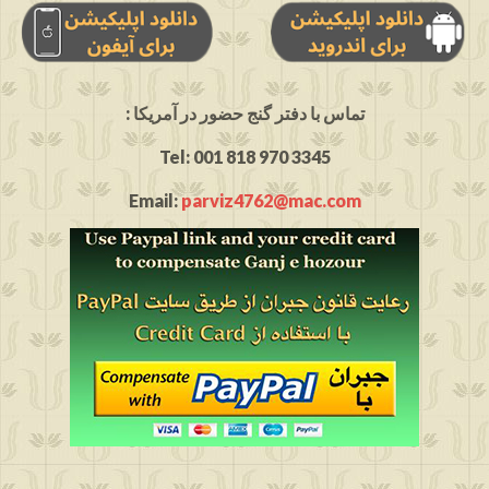
: تماس با دفتر گنج حضور در آمریکا
Tel: 001 818 970 3345
Email:
parviz4762@mac.com