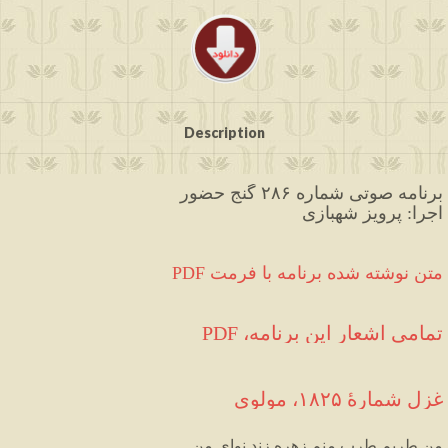
Description
برنامه صوتی شماره ۲۸۶ گنج حضور
اجرا: پرویز شهبازی
PDF متن نوشته شده برنامه با فرمت
تمامی اشعار این برنامه، PDF
غزل شمارهٔ ۱۸۲۵، مولوی
من
طربم
طرب
منم
زهره
زند
نوای
من