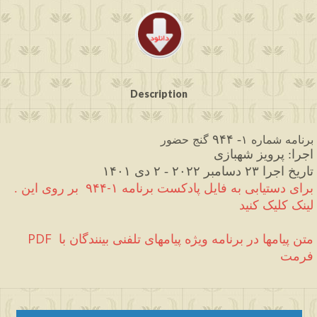
Description
۹۴۴
حضور
گنج
۱
شماره
برنامه
- 
اجرا
پرویز
شهبازی
: 
دی
۱۴۰۱
 - ۲ 
۲۰۲۲
دسامبر
۲۳
اجرا
تاریخ
این
روی
بر
۹۴۴
-
۱
برنامه 
پادکست
فایل
به
دستیابی
برای
.
لینک
کلیک
کنید
PDF
 متن پیامها در برنامه ویژه پیامهای تلفنی بینندگان با 
فرمت