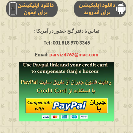
: تماس با دفتر گنج حضور در آمریکا
Tel: 001 818 970 3345
Email:
parviz4762@mac.com