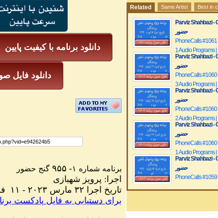
Related
Same Artist
Best in 
Parviz Shahbazi - Ganje Hozou
حضور
PhoneCalls #1061
دانلود برنامه با کیفیت پایین
1 Audio Programs |
Parviz Shahbazi - Ganje Hozou
حضور
دانلود فایل صوتی
PhoneCalls #1060
3 Audio Programs |
Parviz Shahbazi - Ganje Hozou
حضور
PhoneCalls #1060
2 Audio Programs |
Parviz Shahbazi - Ganje Hozou
حضور
PhoneCalls #1060
1 Audio Programs |
Parviz Shahbazi - Ganje Hozou
۹۵۵
-
حضور
گنج
۱
شماره
برنامه
حضور
PhoneCalls #1059
شهبازی
پرویز
:
اجرا
3 Audio Programs |
فر
- ۱۱
۲۰۲۳
مارس
۳۲
اجرا
تاریخ
Parviz Shahbazi - Ganje Hozou
برای
دستیابی
به
فایل
پادکست
برن
حضور
PhoneCalls #1059