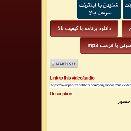
ن
دانلود برنامه با کیفیت بالا
یل صوتی با فرمت
Link to this video/audio
Description