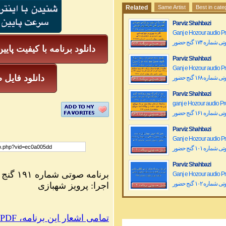
Related
Same Artist
Best in cate
Parviz Shahbazi
Ganj e Hozour audio P
ماره ۱۷۴ گنج حضور
دانلود برنامه با کیفیت پایی
Parviz Shahbazi
Ganj e Hozour audio P
mp3 دانلود فا
ماره ۱۶۸ گنج حضور
Parviz Shahbazi
ganj e Hozour audio P
ماره ۱۶۱ گنج حضور
Parviz Shahbazi
Ganj e Hozour audio P
ماره ۱۰۱ گنج حضور
Parviz Shahbazi
برنامه صوتی شماره ۱۹۱ گنج حضور
Ganj e Hozour audio P
ماره ۱۰۲ گنج حضور
اجرا: پرویز شهبازی
Parviz Shahbazi
Ganj e Hozour audio P
PDF ،تمامی اشعار این برنامه
ماره ۱۰۴ گنج حضور