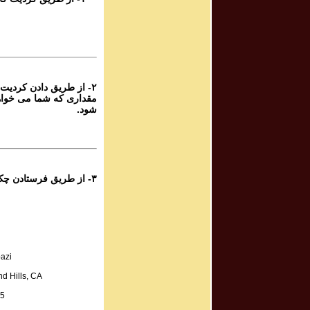
rogram # 111
برنامه صوتی ش
rogram # 113
برنامه صوتی ش
۲- از طریق دادن کردیت 
مقداری که شما می خواه
rogram # 114
شود.
برنامه صوتی ش
rogram # 115
برنامه صوتی ش
۳- از طریق فرستادن چک به آدرس زیر:
rogram # 116
برنامه صوتی ش
rogram # 117
azi
برنامه صوتی ش
d Hills, CA
A.
rogram # 118