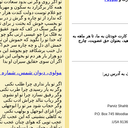
تو
اگر
روی
وگر
نی
بدود
سعادت
تو
Ganj e Hozour audio P
همه
کار
برگزارد
به
سکون
و
مهربا
ماره ۱۱۱ گنج حضور
چو
غلام
توست
دولت
کندت
هزار
خ
Parviz Shahbazi
که
ندارد
از
تو
چاره
و
گرش
ز
در
بر
Ganj e Hozour audio P
تو
بخسپ
خوش
که
بختت
ز
برای
ت
ماره ۱۱۳ گنج حضور
تو
بگیر
سنگ
در
کف
که
شود
عقیق
به
فلک
برآ
چو
عیسی
ارنی
بگو
چو
کارت خودتان به ما، تا هر ماهه به
Parviz Shahbazi
که
خدا
تو
را
نگوید
که
خموش
لن
تر
ید، بعنوان حق عضویت، چارج
Ganj e Hozour audio P
خمش
ای
دل
و
چه
چاره
سر
خم
اگ
ماره ۱۱۴ گنج حضور
دل
خنب
برشکافد
چو
بجوشد
این
م
دو
هزار
بار
هر
دم
تو
بخوانی
این
غز
Parviz Shahbazi
اگر
آن
سوی
حقایق
سیران
او
بدا
Ganj e Hozour audio P
ماره ۱۱۵ گنج حضور
مولوی،
دیوان
شمس
،
شماره
Parviz Shahbazi
Ganj e Hozour audio P
اگر
تو
یار
نداری
چرا
طلب
نکنی
ماره ۱۱۶ گنج حضور
وگر
به
یار
رسیدی
چرا
طرب
نکنی
وگر
رفیق
نسازد
چرا
تو
او
نشوی
Parviz Shahbazi
وگر
رباب
ننالد
چراش
ادب
نکنی
Ganj e Hozour audio P
وگر
حجاب
شود
مر
تو
را
ابوجهلی
Parviz Shahb
ماره ۱۱۷ گنج حضور
چرا
غزای
ابوجهل
و
بولهب
نکنی
P.O. Box 745 Woodlan
به
کاهلی
بنشینی
که
این
عجب
کار
Parviz Shahbazi
عجب
تویی
که
هوای
چنان
عجب
نک
91365 US
Ganj e Hozour audio P
تو
آفتاب
جهانی
چرا
سیاه
دلی