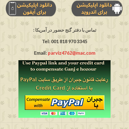
: تماس با دفتر گنج حضور در آمریکا
Tel: 001 818 970 3345
Email:
parviz4762@mac.com