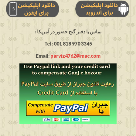
: تماس با دفتر گنج حضور در آمریکا
Tel: 001 818 970 3345
Email:
parviz4762@mac.com