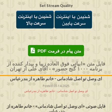
Set Stream Quality
PDF متن پیام در فرمت
فایل متن «ابیاتی فوق العاده زیبا و بیدار کننده از
برنامه ۱۰۰۰ گنج حضور» - آقای علی از تهران
ای وصل تو اصل شادمانی - خانم طاهره از بندرعباس
Posted 03-14-2025
ای وصل تو اصل شادمانی - خانم طاهره از بندرعباس
فایل صوتی «ای وصل تو اصل شادمانی» - خانم طاهره از
بندرعباس