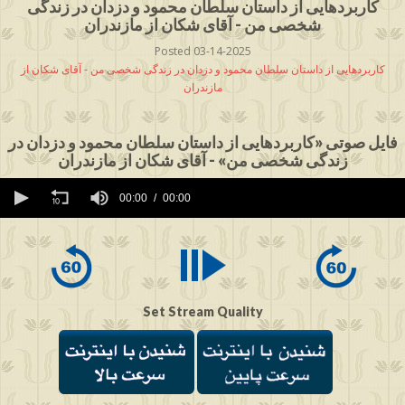
کاربردهایی از داستان سلطان محمود و دزدان در زندگی
شخصی من - آقای شکان از مازندران
Posted 03-14-2025
کاربردهایی از داستان سلطان محمود و دزدان در زندگی شخصی من - آقای شکان از
مازندران
فایل صوتی «کاربردهایی از داستان سلطان محمود و دزدان در
زندگی شخصی من» - آقای شکان از مازندران
0
seconds
00:00
00:00
of
0
seconds
Set Stream Quality