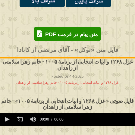
PDF متن پیام در فرمت
فایل متن «توکل» - آقای مرتضی از کانادا
غزل ۱۲۶۸ و ابیات انتخابی از برنامۀ ۱۰۰۵ - خانم زهرا سلامتی
از زاهدان
Posted 03-14-2025
غزل ۱۲۶۸ و ابیات انتخابی از برنامۀ ۱۰۰۵ - خانم زهرا سلامتی از زاهدان
فایل صوتی « غزل ۱۲۶۸ و ابیات انتخابی از برنامۀ ۱۰۰۵» - خانم
زهرا سلامتی از زاهدان
0
seconds
00:00
00:00
of
0
seconds