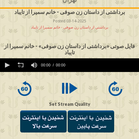
برداشتی از داستان زن صوفی - خانم سمیرا از تایباد
Posted 03-14-2025
برداشتی از داستان زن صوفی - خانم سمیرا از تایباد
فایل صوتی «برداشتی از داستان زن صوفی» - خانم سمیرا از
تایباد
0
seconds
00:00
00:00
of
0
seconds
Set Stream Quality