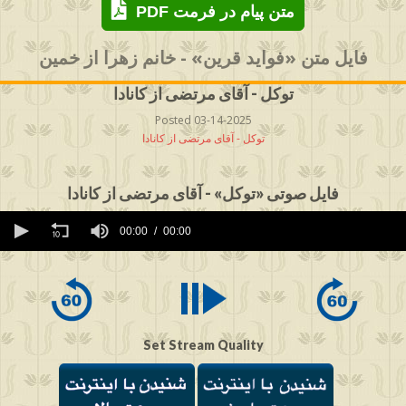
PDF متن پیام در فرمت
فایل متن «فواید قرین» - خانم زهرا از خمین
توکل - آقای مرتضی از کانادا
Posted 03-14-2025
توکل - آقای مرتضی از کانادا
فایل صوتی «توکل» - آقای مرتضی از کانادا
0
seconds
00:00
00:00
of
0
seconds
Set Stream Quality