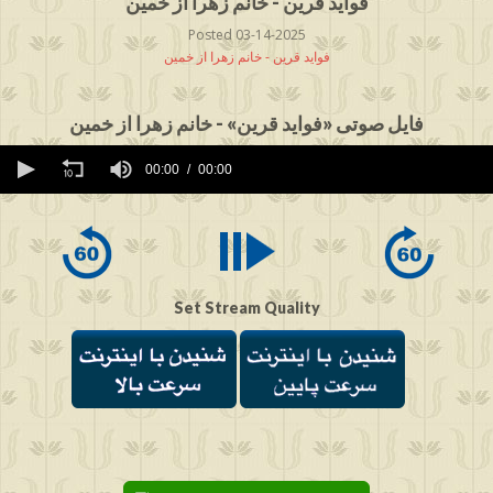
فواید قرین - خانم زهرا از خمین
Posted 03-14-2025
فواید قرین - خانم زهرا از خمین
فایل صوتی «فواید قرین» - خانم زهرا از خمین
0
seconds
00:00
00:00
of
0
seconds
Set Stream Quality