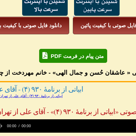
فایل صوتی با کیفیت پائین
دانلود فایل صوتی با کیفیت با
PDF متن پیام در فرمت
 « عاشقان حُسن و جمال الهی» - خانم مهردخت از چ
ابیاتی از برنامهٔ ۹۳۰ (۴) - آقای علی از تهران
ابیاتی از برنامهٔ ۹۳۰ (۴) - آقای علی از تهران
ابیاتی از برنامهٔ ۹۳۰ (۴)» - آقای علی از تهران
00:00
00:00