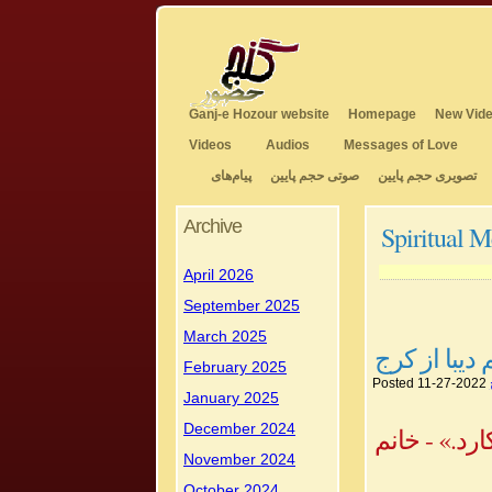
Ganj-e Hozour website
Homepage
New Vide
Videos
Audios
Messages of Love
تصویری حجم پایین
صوتی حجم پایین
پیام‌های
Archive
Spiritual M
April 2026
September 2025
March 2025
دیبا از کرج
February 2025
Posted 11-27-2022
January 2025
December 2024
رد.» - خانم
November 2024
October 2024