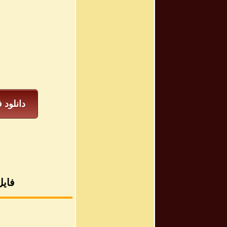
دانلود 
فایل متن