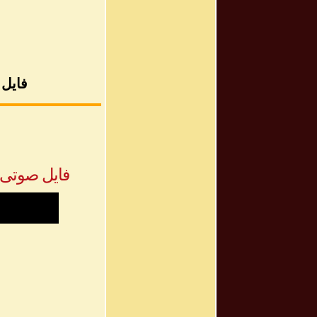
فایل متن 
فایل صوتی 