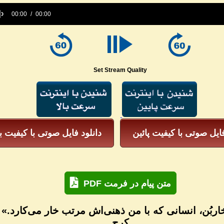
00:00
00:00
e
Set Stream Quality
فایل صوتی با کیفیت پائین
دانلود فایل صوتی با کیفیت با
PDF متن پیام در فرمت
بُن، انسانی که با من ذهنی‌اش مرتب خار می‌کارد.» - خ
کرج