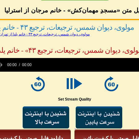
ل متن «مسجدِ مهمان‌کش» - خانم مرجان از استرلیا
مولوی، ديوان شمس، ترجیعات، ترجیع ۴۳ - خانم یلدا از تهران
مولوی، ديوان شمس، ترجیعات، ترجیع ۴۳ - خانم یلدا از تهران
يوان شمس، ترجیعات، ترجیع ۴۳» - خانم یلدا از تهران
00:00
00:00
e
Set Stream Quality
فایل صوتی با کیفیت پائین
دانلود فایل صوتی با کیفیت با