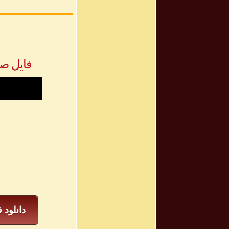
فایل صوتی «ب
دانلود 