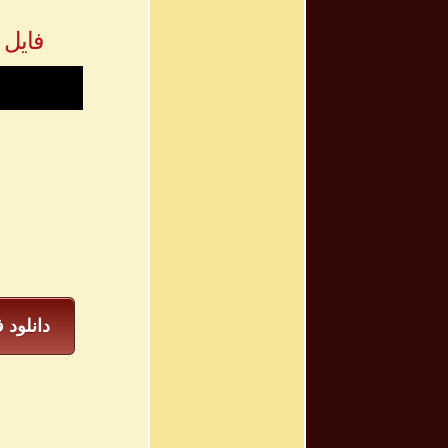
فایل 
دانلود 