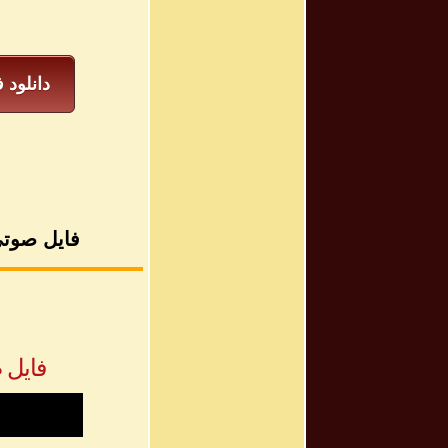
دانلود 
فایل صوتی
فایل صوتی «