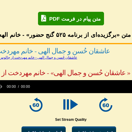
PDF متن پیام در فرمت
«برگزیده‌ای از برنامه ۵۲۵ گنج حضور» - خانم الهه
عاشقان حُسن و جمال الهی - خانم مهردخ
عاشقان حُسن و جمال الهی - خانم مهردخت از چالوس
« عاشقان حُسن و جمال الهی» - خانم مهردخت از
00:00
00:00
e
Set Stream Quality