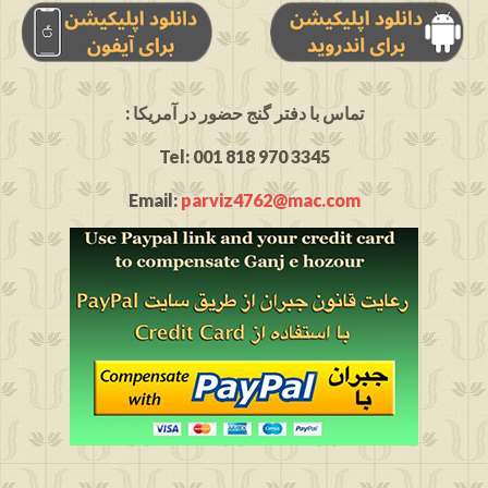
: تماس با دفتر گنج حضور در آمریکا
Tel: 001 818 970 3345
Email:
parviz4762@mac.com