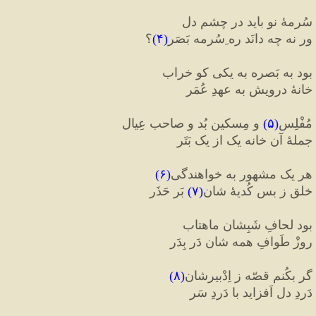
سُرمهٔ نو باید در چشمِ دل
ور نه چه دانَد ره ِسُرمه بَصَر
(
۴
)
؟
بود به بَصره به یکی کو خراب
خانهٔ درویش به عهدِ عُمَر
مُفْلِس
(
۵
)
 و مِسکین بُد و صاحب عِیال
جملهٔ آن خانه یک از یک بَتَر
هر یک مشهور به خواهندگی
(
۶
)
خلق ز بس کُدیهٔ 
شان
(
۷
)
 بَر حَذَر
بود لحافِ شَبِشان ماهتاب
روزْ طَوافِ همه شان دَر بِدَر
گر بکُنم قصّه ز اِدْبیرشان
(
۸
)
دَردِ دل اَفزاید با دَردِ سَر