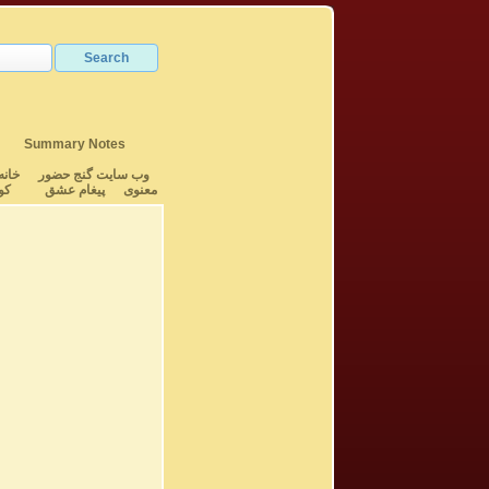
Summary Notes
وب سایت گنج حضور
خانه
معنوی
پیغام عشق
کو