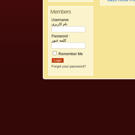
Ganj e Hozour Prog
Members
Username
نام کاربری
Password :
کلمه عبور
Remember Me
Forgot your password?