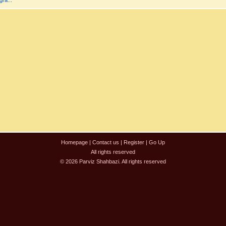
ra...
Homepage
|
Contact us
|
Register
|
Go Up
All rights reserved
© 2026 Parviz Shahbazi. All rights reserved