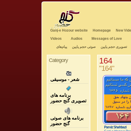
Ganj-e Hozour website
Homepage
New Vide
Videos
Audios
Messages of Love
تصویری حجم پایین
صوتی حجم پایین
پیام‌های
164
Category
"164"
شعر - موسیقی
برنامه های
تصویری گنج حضور
برنامه های صوتی
گنج حضور
Parviz Shahbazi