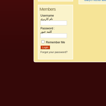
Ganj e Hozour audi
Members
Username
نام کاربری
Password :
کلمه عبور
Remember Me
Forgot your password?