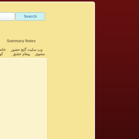
Summary Notes
وب سایت گنج حضور
خانه
معنوی
پیغام عشق
کو