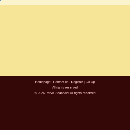
o ...
Homepage
|
Contact us
|
Register
|
Go Up
All rights reserved
© 2026 Parviz Shahbazi. All rights reserved