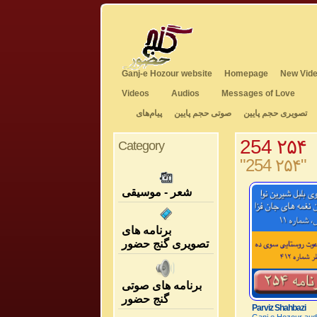
Ganj-e Hozour website
Homepage
New Vide
Videos
Audios
Messages of Love
تصویری حجم پایین
صوتی حجم پایین
پیام‌های
254 ۲۵۴
Category
"254 ۲۵۴"
شعر - موسیقی
برنامه های
تصویری گنج حضور
برنامه های صوتی
گنج حضور
Parviz Shahbazi