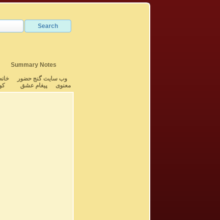
Summary Notes
وب سایت گنج حضور
خانه
معنوی
پیغام عشق
کو