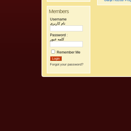
Ganje Hozour Prog
Members
Username
نام کاربری
Password :
کلمه عبور
Remember Me
Forgot your password?