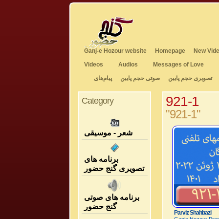
Ganj-e Hozour website
Homepage
New Vide
Videos
Audios
Messages of Love
تصویری حجم پایین
صوتی حجم پایین
پیام‌های
921-1
Category
"921-1"
شعر - موسیقی
برنامه های
تصویری گنج حضور
برنامه های صوتی
گنج حضور
Parviz Shahbazi