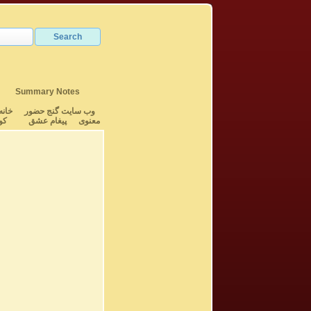
Summary Notes
وب سایت گنج حضور
خانه
معنوی
پیغام عشق
کو