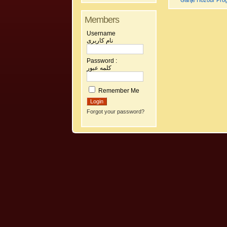
Ganje Hozour Prog
Members
Username
نام کاربری
Password :
کلمه عبور
Remember Me
Forgot your password?