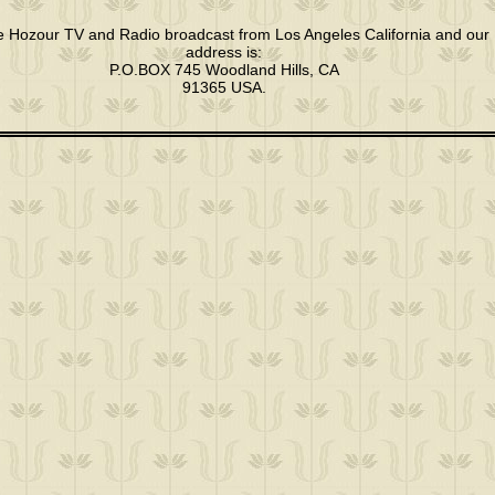
e Hozour TV and Radio broadcast from Los Angeles California and our
address is:
P.O.BOX 745 Woodland Hills, CA
91365 USA.