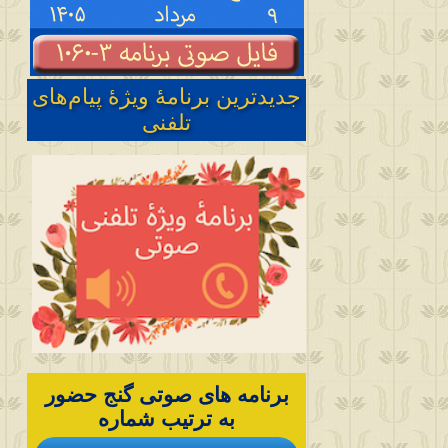
جدیدترین برنامهٔ ویژهٔ پیام‌های
تلفنی
برنامه های صوتی گنج حضور
به ترتیب شماره