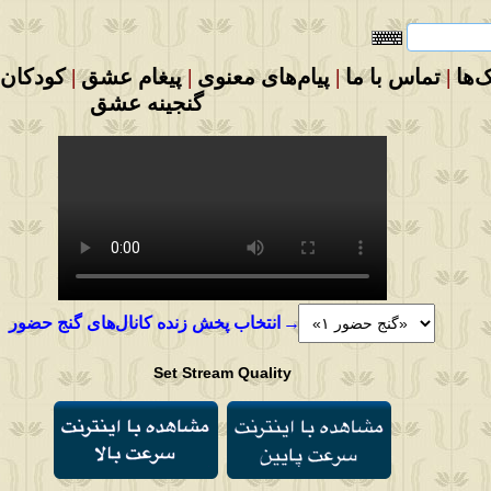
ک‌ها
|
تماس با ما
|
پیام‌های معنوی
|
پیغام عشق
|
کودکان
گنجینه عشق
→
انتخاب پخش زنده کانال‌های گنج حضور
Set Stream Quality