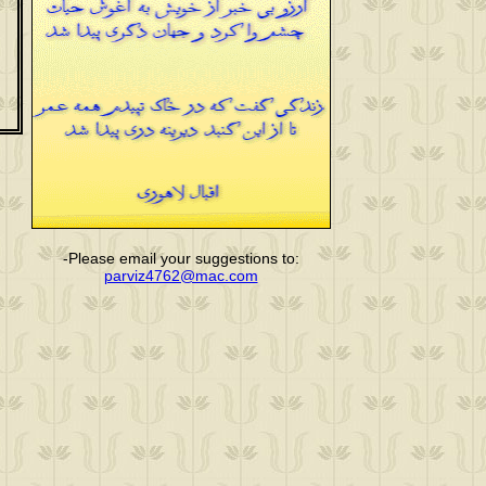
-Please email your suggestions to
:
parviz4762@mac.com