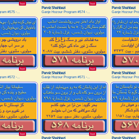
hot
hot
Parviz Shahbazi
Parviz Shahbazi
ram #575 -...
Ganje Hozour Program #574 -...
Ganje Hozour Pro
hot
hot
Parviz Shahbazi
Parviz Shahbazi
ram #572 -...
Ganje Hozour Program #571 -...
Ganje Hozour Pro
hot
hot
Parviz Shahbazi
Parviz Shahbazi