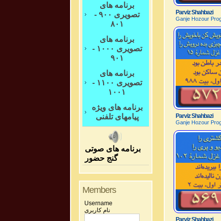
برنامه های
Parviz Shahbazi
تصویری ۹۰۰ -
Ganje Hozour Prog
۸۰۱
برنامه های
تصویری ۱۰۰۰ -
۹۰۱
برنامه های
تصویری ۱۱۰۰ -
۱۰۰۱
برنامه های ویژه
پیامهای تلفنی
Parviz Shahbazi
Ganje Hozour Prog
برنامه های صوتی
گنج حضور
Members
Username
نام کاربری
Parviz Shahbazi