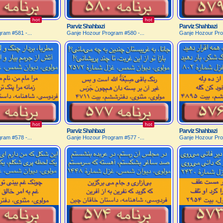
hot
hot
Parviz Shahbazi
Parviz Shahbazi
ram #581 -...
Ganje Hozour Program #580 -...
Ganje Hozour Pro
hot
hot
Parviz Shahbazi
Parviz Shahbazi
ram #578 -...
Ganje Hozour Program #577 -...
Ganje Hozour Pro