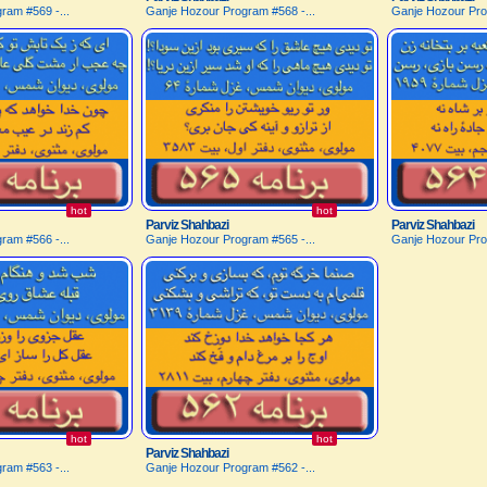
ram #569 -...
Ganje Hozour Program #568 -...
Ganje Hozour Pro
hot
hot
Parviz Shahbazi
Parviz Shahbazi
ram #566 -...
Ganje Hozour Program #565 -...
Ganje Hozour Pro
hot
hot
Parviz Shahbazi
ram #563 -...
Ganje Hozour Program #562 -...