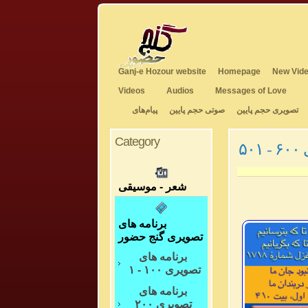
Ganj-e Hozour website
Homepage
New Vide
Videos
Audios
Messages of Love
تصویری حجم پایین
صوتی حجم پایین
پیام‌های
Category
۵
شعر - موسیقی
برنامه های
تصویری گنج حضور
برنامه های
تصویری ۱۰۰ - ۱
برنامه های
تصویری ۲۰۰