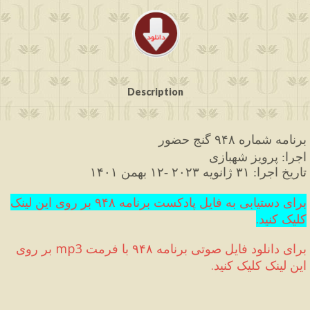
Description
برنامه
شماره
۹۴۸
گنج
حضور
اجرا
پرویز
شهبازی
: 
تاریخ
اجرا
: 
۳۱
 ژانویه
۲۰۲۳
 -۱۲
 بهمن
۱۴۰۱
برای دستیابی به فایل پادکست برنامه ۹۴۸ بر روی این لینک 
کلیک کنید
.
برای دانلود فایل صوتی برنامه ۹۴۸ با فرمت 
mp3
 بر روی 
این لینک کلیک کنید
.