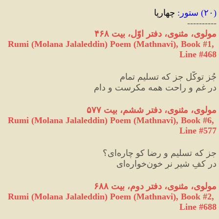
(
۲۰
) 
ستور
:
 چهارپا
----------
مولوی، مثنوی، دفتر اوّل، بیت ۴۶۸
Rumi (Molana Jalaleddin) Poem (Mathnavi), Book #1, 
Line #468
جُز توکّل جز که تسلیمِ تمام
در غم و راحت همه مکرست و دام
مولوی، مثنوی، دفتر ششم، بیت ۵۷۷
Rumi (Molana Jalaleddin) Poem (Mathnavi), Book #6, 
Line #577
جز که تسلیم و رضا کو چاره‌ای؟
در کفِ شیرِ نرِ خون‌خواره‌ای
مولوی، مثنوی، دفتر دوم، بیت ۶۸۸
Rumi (Molana Jalaleddin) Poem (Mathnavi), Book #2, 
Line #688