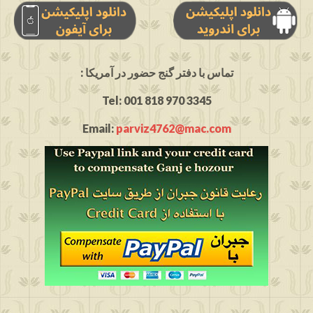
: تماس با دفتر گنج حضور در آمریکا
Tel: 001 818 970 3345
Email:
parviz4762@mac.com