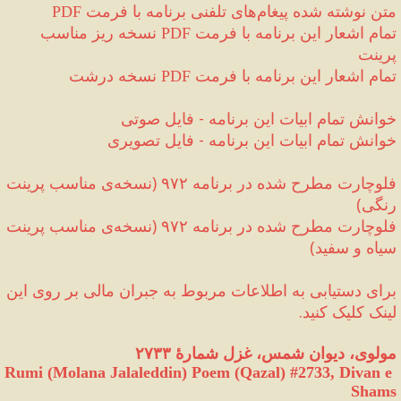
 متن نوشته شده پیغام‌های تلفنی برنامه با فرمت
PDF
تمام اشعار این برنامه با فرمت 
 نسخه ریز مناسب 
PDF
پرینت
تمام اشعار این برنامه با فرمت 
 نسخه درشت 
PDF
خوانش تمام ابیات این برنامه 
-
 فایل صوتی
خوانش تمام ابیات این برنامه 
-
 فایل تصویری
فلوچارت مطرح شده در برنامه ۹۷۲ 
(
نسخه‌ی مناسب پرینت 
رنگی
)
فلوچارت مطرح شده در برنامه ۹۷۲ 
(
نسخه‌ی مناسب پرینت 
سیاه و سفید
)
برای دستیابی به اطلاعات مربوط به جبران مالی‌ بر روی این 
لینک کلیک کنید.
مولوی، دیوان شمس، غزل شمارهٔ ۲۷۳۳
Rumi (Molana Jalaleddin) Poem (Qazal) #
2733
, Divan e 
Shams