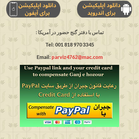
: تماس با دفتر گنج حضور در آمریکا
Tel: 001 818 970 3345
Email:
parviz4762@mac.com