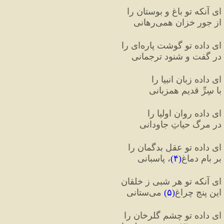
ای آنکه تو باغ و بوستان را
از جورِ خزان همی‌رهانی
ای داده تو گوشت پاره‌ای را
در گفت و شنود ترجمانی
ای داده زبانِ انبیا را
با سِرِّ قدیم همزبانی
ای داده روانِ اولیا را
در مرگ حیاتِ جاودانی
ای داده تو عقلِ بدگمان را
بر بامِ دماغ
(
۴
)
، پاسبانی
ای آنکه تو هر شبی ز خلقان
این پنج چراغ
(
۵
)
 می‌ستانی
ای داده تو چشمِ گلرخان را