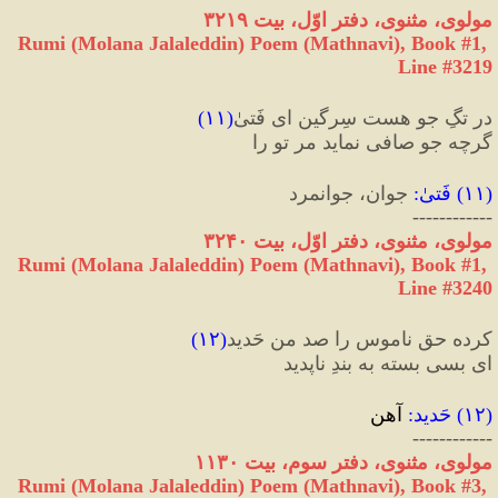
مولوی، مثنوی، دفتر اوّل، بیت ۳۲۱۹
Rumi (Molana Jalaleddin) Poem (Mathnavi), Book #1, 
Line #3219
در تگِ جو هست سِرگین ای فَتیٰ
(
۱۱
)
گرچه جو صافی نماید مر تو را
(
۱۱
) 
فَتیٰ
:
 جوان، جوانمرد
------------
مولوی، مثنوی، دفتر اوّل، بیت ۳۲۴۰
Rumi (Molana Jalaleddin) Poem (Mathnavi), Book #1, 
Line #3240
کرده حق ناموس را صد من حَدید
(
۱۲
)
ای بسی بسته به بندِ ناپدید
(
۱۲
) 
حَدید
:
 آهن
------------
مولوی، مثنوی، دفتر سوم، بیت ۱۱۳۰
Rumi (Molana Jalaleddin) Poem (Mathnavi), Book #3, 