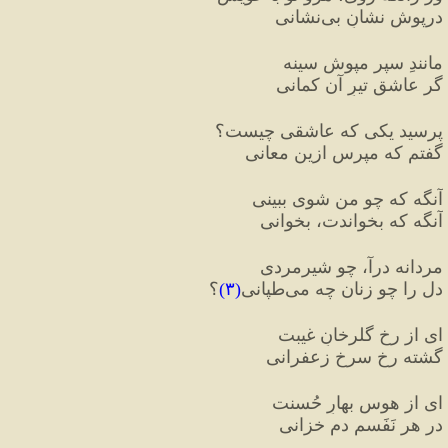
درپوش نشانِ بی‌نشانی
مانندِ سپر مپوش سینه
گر عاشقِ تیرِ آن کمانی
پرسید یکی که عاشقی چیست؟
گفتم که مپرس ازین معانی
آنگه که چو من شوی ببینی
آنگه که بخواندت، بخوانی
مردانه درآ، چو شیرمردی
دل را چو زنان چه می‌طپانی
(
۳
)
؟
ای از رخِ گلرخانِ غیبت
گشته رخِ سرخ زعفرانی
ای از هوسِ بهارِ حُسنت
در هر نَفَسم دمِ خزانی