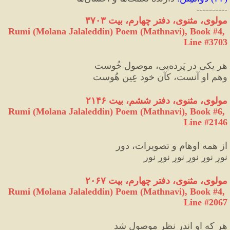
----------
مولوی، مثنوی، دفتر چهارم، بیت ۳۷۰۳
Rumi (Molana Jalaleddin) Poem (Mathnavi), Book #4, 
Line #3703
هر یکی در پَرده‌یی، موصول خُوست
وهمِ او آنست، کآن خود عِین هُوست
مولوی، مثنوی، دفتر ششم، بیت ۲۱۴۶
Rumi (Molana Jalaleddin) Poem (Mathnavi), Book #6, 
Line #2146
از همه اوهام و تصویرات، دور  
نورِ نورِ نورِ نورِ نورِ نور 
مولوی، مثنوی، دفتر چهارم، بیت ۲۰۶۷
Rumi (Molana Jalaleddin) Poem (Mathnavi), Book #4, 
Line #2067
هر که او اندر نظر موصول شد