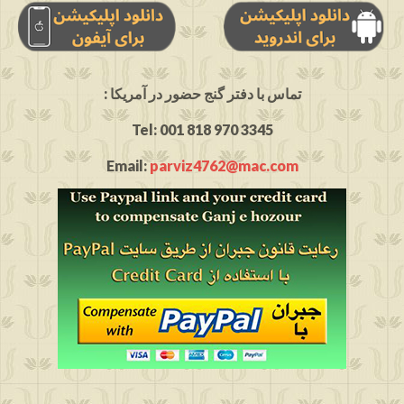
: تماس با دفتر گنج حضور در آمریکا
Tel: 001 818 970 3345
Email:
parviz4762@mac.com