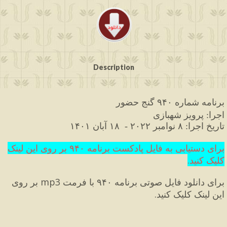
Description
برنامه
شماره
۹۴۰
گنج
حضور
اجرا
پرویز
شهبازی
: 
تاریخ
اجرا
: 
۸
 نوامبر
۲۰۲۲
 -  ۱۸
 آبان
۱۴۰۱
برای دستیابی به فایل پادکست برنامه ۹۴۰ بر روی این لینک 
کلیک کنید
.
برای دانلود فایل صوتی برنامه ۹۴۰ با فرمت 
mp3
 بر روی 
این لینک کلیک کنید
.