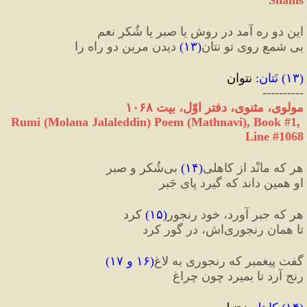
این دو ره آمد در روش یا صبر یا شُکرِ نعم
بی شمع روی تو نتان
(
۱۳
)
 دیدن مرین دو راه را
(
۱۳
) 
نَتان
:
 نتوان
----------
مولوی، مثنوی، دفتر اوّل، بیت ۱۰۶۸
Rumi (Molana Jalaleddin) Poem (Mathnavi), Book #1, 
Line #1068
هر که مانْد از کاهلی
(
۱۴
)
 بی‌شُکر و صبر
او همین داند که گیرد پایِ جَبر
هر که جبر آورد، خود رنجور
(
۱۵
)
 کرد
تا همان رنجوری‌اش، در گور کرد
گفت پیغمبر که رنجوری به لاغ
(
۱۶ و ۱۷
)
رنج آرد تا بمیرد چون چراغ