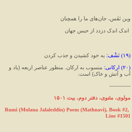
وین نَفَس، جان‌هایِ ما را همچنان 
 اندک اندک دزدد از حبسِ جهان‌‌
(
۱۹
) 
نَشْف
:
 به خود کشیدن و جذب کردن
(
۲۰
) 
ارکانی
:
 منسوب به ارکان. منظور عناصر اربعه 
(
باد و 
آب و آتش و خاک
)
 است.
------------
مولوی، مثنوی، دفتر دوم، بیت ۱۵۰۱
Rumi (Molana Jalaleddin) Poem (Mathnavi), Book #2, 
Line #1501