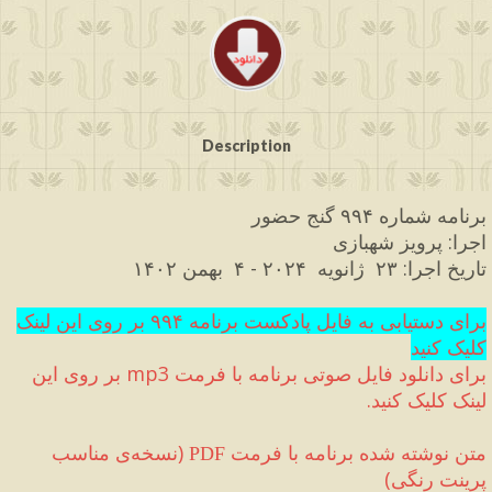
Description
برنامه شماره ۹۹۴ گنج حضور
اجرا
:
 پرویز شهبازی 
تاریخ اجرا
:
 ۲۳  ژانویه  
۲۰۲۴ 
-
 ۴  بهمن ۱۴۰۲
برای دستیابی به فایل پادکست برنامه ۹۹۴ بر روی این لینک 
کلیک کنید
برای دانلود فایل صوتی برنامه با فرمت 
mp3
 بر روی این 
لینک کلیک کنید
.
متن نوشته شده برنامه با فرمت 
(
نسخه‌ی مناسب 
PDF
پرینت رنگی
)