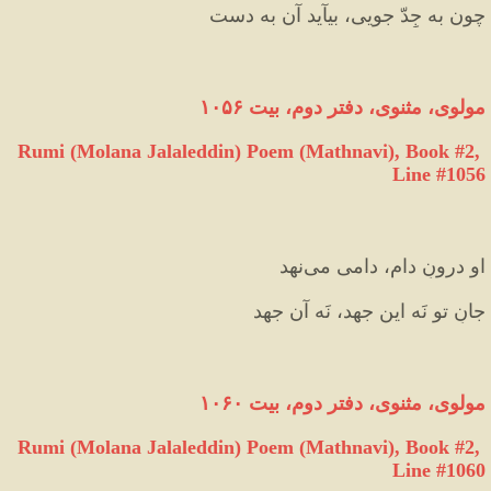
چون به جِدّ جویی، بیآید آن به‌ دست
مولوی، مثنوی، دفتر دوم، بیت ١٠۵۶
Rumi (Molana Jalaleddin) Poem (Mathnavi), Book #2, 
Line #1056
او درونِ دام، دامی می‌‏نهد  
جانِ تو نَه این جهد، نَه آن جهد
مولوی، مثنوی، دفتر دوم، بیت ۱۰۶۰
Rumi (Molana Jalaleddin) Poem (Mathnavi), Book #2, 
Line #1060