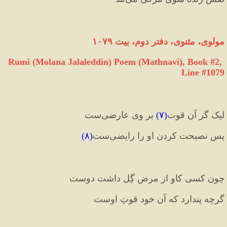
مولوی، مثنوی، دفتر دوم، بیت ۱۰۷۹
Rumi (Molana Jalaleddin) Poem (Mathnavi), Book #2, 
Line #1079
لیک گر آن قوت
(
۷
)
 بر وِی عارضی‌ست
پس نصیحت کردن او را رایضی‌ست
(
۸
)
چون کسی کاو از مرض گِل داشت دوست
گرچه پندارد که آن خود قوتِ اوست‏