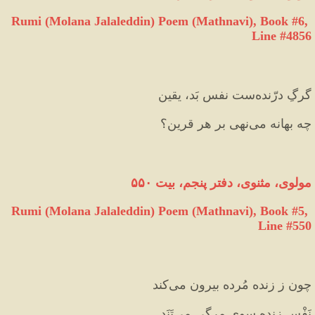
Rumi (Molana Jalaleddin) Poem (Mathnavi), Book #6, 
Line #4856
گرگِ درّنده‌ست نفسِ بَد، یقین
چه بهانه می‌نهی بر هر قرین؟
مولوی، مثنوی، دفتر پنجم، ‌بیت ۵۵۰
Rumi (Molana Jalaleddin) Poem (Mathnavi), Book #5, 
Line #550
چون ز زنده مُرده بیرون می‌کند
نَفْسِ زنده سوی مرگی می‌تَنَد