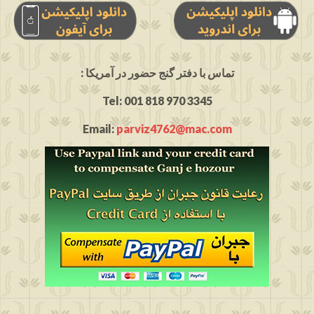
: تماس با دفتر گنج حضور در آمریکا
Tel: 001 818 970 3345
Email:
parviz4762@mac.com