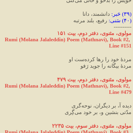
خویش را بدخُو و خالی می‌کنی
(
۳۹
) 
حَبر
:
 دانشمند، دانا
(
۴۰
) 
سَنی
:
 رفیع، بلند مرتبه
----------
مولوی، مثنوی، دفتر دوم، بیت ۱۵۱
Rumi (Molana Jalaleddin) Poem (Mathnavi), Book #2, 
Line #151
مردهٔ خود را رها کرده‌ست او
مردهٔ بیگانه را جوید رَفو
مولوی، مثنوی، دفتر دوم، بیت ۴۷۹
Rumi (Molana Jalaleddin) Poem (Mathnavi), Book #2, 
Line #479
دیده آ، بر دیگران، نوحه‌گری
مدّتی بنشین و، بر خود می‌گِری
مولوی، مثنوی، دفتر سوم، بیت ۲۲۳۵
Rumi (Molana Jalaleddin) Poem (Mathnavi), Book #3, 