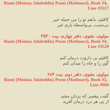
Rumi (Molana Jalaleddin) Poem (Mathnavi), Book #4, 
Line #3517
کافیَم، بدْهم تو را من جمله خیر
بی‌سبب، بی‌واسطهٔ یاریِ غیر
مولوی، مثنوی، دفتر چهارم، بیت ۳۵۲۰
Rumi (Molana Jalaleddin) Poem (Mathnavi), Book #4, 
Line #3520
کافیَم بی‌ داروَت درمان کنم
گور را و چاه را میدان کنم
مولوی، مثنوی، دفتر دوم، بیت ۶۸۴
Rumi (Molana Jalaleddin) Poem (Mathnavi), Book #2, 
Line #684
گفت پیغمبر که یزدانِ مجید
از پیِ هر درد درمان آفرید