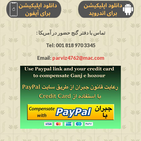
: تماس با دفتر گنج حضور در آمریکا
Tel: 001 818 970 3345
Email:
parviz4762@mac.com