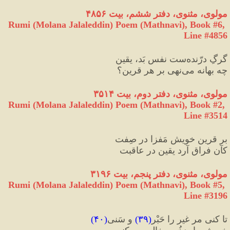
مولوی، مثنوی، دفتر ششم، بیت ۴۸۵۶
Rumi (Molana Jalaleddin) Poem (Mathnavi), Book #6, 
Line #4856
گرگِ درّنده‌ست نفسِ بَد، یقین
چه بهانه می‌نهی بر هر قرین؟
مولوی، مثنوی، دفتر دوم، بیت ۳۵۱۴
Rumi (Molana Jalaleddin) Poem (Mathnavi), Book #2, 
Line #3514
بر قرینِ خویش مَفزا در صِفت
کآن فراق آرد یقین در عاقبت
مولوی، مثنوی، دفتر پنجم، بیت ۳۱۹۶
Rumi (Molana Jalaleddin) Poem (Mathnavi), Book #5, 
Line #3196
تا کنی مر غیر را حَبْر
(
۳۹
)
 و سَنی
(
۴۰
)