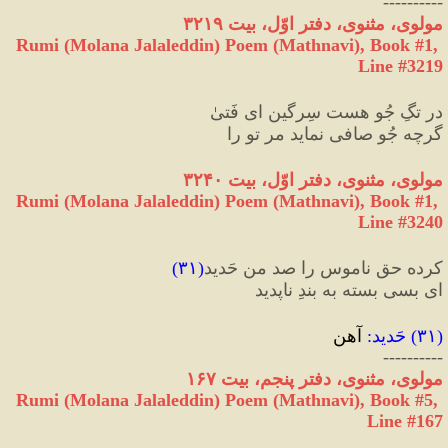
----------
مولوی، مثنوی، دفتر اوّل، بیت ۳۲۱۹
Rumi (Molana Jalaleddin) Poem (Mathnavi), Book #1, 
Line #3219
در تگِ جُو هست سِرگین ای فَتیٰ
گرچه جُو صافی نماید مر تو را
مولوی، مثنوی، دفتر اوّل، بیت ۳۲۴۰
Rumi (Molana Jalaleddin) Poem (Mathnavi), Book #1, 
Line #3240
کرده حق ناموس را صد من حَدید
(
۳۱
)
ای بسی بسته به بندِ ناپدید
(
۳۱
) 
حَدید
:
 آهن
----------
مولوی، مثنوی، دفتر پنجم، بیت ۱۶۷
Rumi (Molana Jalaleddin) Poem (Mathnavi), Book #5, 
Line #167