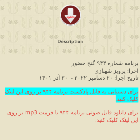
Description
برنامه
شماره
۹۴۴
گنج
حضور
اجرا
پرویز
شهبازی
: 
تاریخ
اجرا
: 
۲۰
 دسامبر
۲۰۲۲
 -  ۳۰
 آذر
۱۴۰۱
برای دستیابی به فایل پادکست برنامه ۹۴۴ بر روی این لینک 
کلیک کنید
.
برای دانلود فایل صوتی برنامه ۹۴۴ با فرمت 
mp3
 بر روی 
این لینک کلیک کنید
.