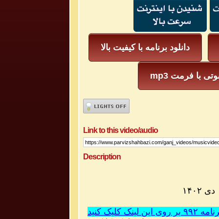
دانلود برنامه با کیفیت بالا
ل صوتی با فرمت
Link to this video/audio
Description
کلیک کنید