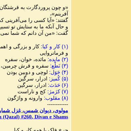
«
و چون پروردگارت به فرشتگان
آفرينم
»
،
گفتند
:
«
آيا كسى را مى‌آفرينى كه 
و حال آنكه ما به ستايش تو تسبي
گفت
:
«
من آن دانم كه شما نمى‌دا
(
۱
)
کار و کیا
:
کار و بزرگی و اهم
و فرمانروایی
(
۲
)
مایده
:
مائده، خوان، سفره
(
۳
)
نَطْع
:
سفره و فرش چرمین، د
(
۴
)
حَوَل
:
لوچی و دوبین بودن
(
۵
)
کُمیز
:
ادرار، سرگین
(
۶
)
حَدَث
:
ادرار، سرگین
(
۷
)
کژمژ
:
کج و ناراست
(
۸
)
مقلوب
:
وارونه و واژگون
------------
مولوی، دیوان شمس، غزل شمارهٔ ۰
 (Qazal) #
260
, Divan e Shams
چرخِ فلک با همه کار و کیا