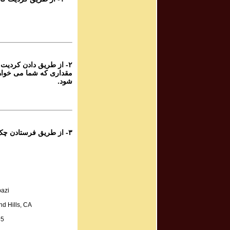
rogram #988
برنامه صوتی شم
rogram #987
برنامه صوتی شم
۲- از طریق دادن کردیت ک
مقداری که شما می خواه
rogram #986
شود.
برنامه صوتی شم
rogram #985
برنامه صوتی شم
۳- از طریق فرستادن چک به آدرس زیر:
rogram #984
برنامه صوتی شم
rogram #983
azi
برنامه صوتی شم
d Hills, CA
SA.
rogram #982