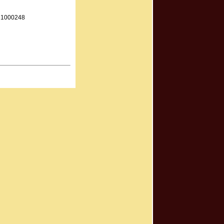
121000248