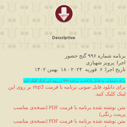
Description
برنامه شماره ۹۹۶ گنج حضور
اجرا
:
 پرویز شهبازی 
تاریخ اجرا
:
 ۶  فوریه  
۲۰۲۴ 
- ۱۸
  بهمن ۱۴۰۲
برای دستیابی به فایل پادکست برنامه ۹۹۶ بر روی این لینک کلیک کنید
برای دانلود فایل صوتی برنامه با فرمت 
mp3
 بر روی این 
لینک کلیک کنید
.
متن نوشته شده برنامه با فرمت 
(
نسخه‌ی مناسب 
PDF
پرینت رنگی
)
متن نوشته شده برنامه با فرمت 
(
نسخه‌ی مناسب 
PDF