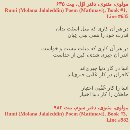
مولوی، مثنوی، دفتر اوّل، بیت ۶۳۵
Rumi (Molana Jalaleddin) Poem (Mathnavi), Book #1, 
Line #635
در هر آن کاری که میل استَت بدآن
قدرت خود را همی ‌‌بینی عِیان‌‌
در هر آن کاری که میلت نیست و خواست
اندر آن جبری شدی، کین از خداست‌‌
انبیا در کارِ دنیا جبری‌‌اند
کافران در کارِ عُقْبیٰ جبری‌‌اند
انبیا را کار عُقْبیٰ اختیار
جاهلان را کارِ دنیا اختیار
مولوی، مثنوی، دفتر سوم، بیت ٩٨٢
Rumi (Molana Jalaleddin) Poem (Mathnavi), Book #3, 
Line #982