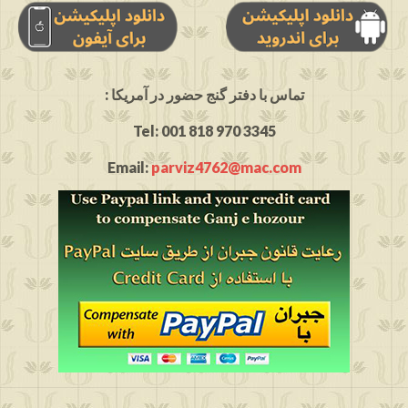
: تماس با دفتر گنج حضور در آمریکا
Tel: 001 818 970 3345
Email:
parviz4762@mac.com