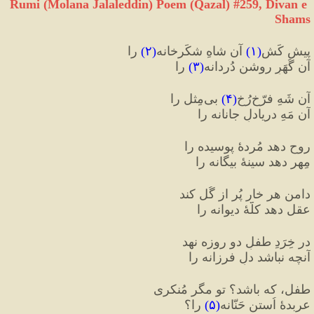
Rumi (Molana Jalaleddin) Poem (Qazal) #
259
, Divan e 
Shams
پیش کَش
(
۱
)
 آن شاهِ شکَرخانه
(
۲
)
 را
آن گُهَرِ روشنِ دُردانه
(
۳
)
 را
آن شَهِ فرّخ‌رُخِ
(
۴
)
 بی‌مِثل را
آن مَهِ دریادلِ جانانه را
روح دهد مُردهٔ پوسیده را
مِهر دهد سینهٔ بیگانه را
دامنِ هر خار پُر از گُل کند
عقل دهد کلّهٔ دیوانه را
در خِرَدِ طفلِ دو روزه نهد
آنچه نباشد دلِ فرزانه را
طفل، که باشد؟ تو مگر مُنکری
عربدهٔ اُستنِ حَنّانه
(
۵
)
 را؟