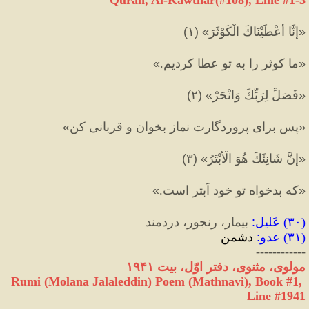
«
إِنَّا أَعْطَيْنَاكَ الْكَوْثَرَ
»
(
١
)
«
ما كوثر را به تو عطا كرديم.
»
«
فَصَلِّ لِرَبِّكَ وَانْحَرْ
»
(
٢
)
«
پس براى پروردگارت نماز بخوان و قربانى كن‌
»
«
إِنَّ شَانِئَكَ هُوَ الْأَبْتَرُ
»
(
٣
)
«
كه بدخواه تو خود اَبتر است.
»
(
۳۰
) 
عَلیل
:
 بیمار، رنجور، دردمند
(
۳۱
) 
عدو
:
 دشمن
------------
مولوی، مثنوی، دفتر اوّل، بیت ۱۹۴۱
Rumi (Molana Jalaleddin) Poem (Mathnavi), Book #1, 
Line #1941