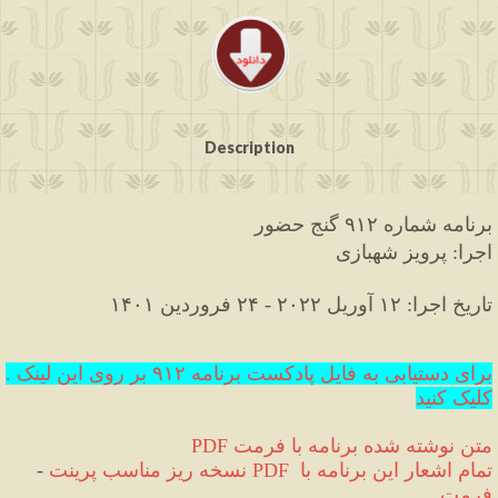
Description
برنامه
شماره
۹۱۲
گنج
حضور
اجرا
پرویز
شهبازی
: 
تاریخ
اجرا
۱۲
۲۰۲۲
۲۴
۱۴۰۱
: 
 آوریل
 - 
 فروردین
.برای دستیابی به فایل پادکست برنامه ۹۱۲ بر روی این لینک 
کلیک کنید
 متن نوشته شده برنامه با فرمت
PDF
 تمام اشعار این برنامه با 
PDF
مناسب پرینت 
نسخه
ریز
-
فرمت