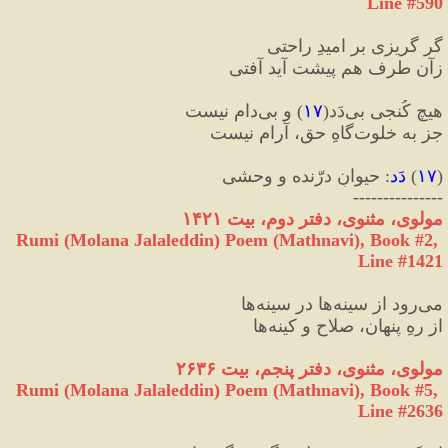
Line #590
گر گریزی بر امیدِ راحتی
زآن طرف هم پیشت آید آفتی
هیچ کُنجی بی‌دَد
(
۱۷
)
 و بی‌دام نیست
جز به خلوت‌گاهِ حق، آرام نیست
(
۱۷
)
 دَد
:
 حیوانِ درّنده و وحشی
---------------
مولوی، مثنوی، دفتر دوم، بیت ۱۴۲۱
Rumi (Molana Jalaleddin) Poem (Mathnavi), Book #2, 
Line #1421
می‌رود از سینه‌ها در سینه‌ها
از رهِ پنهان، صلاح و کینه‌ها
مولوی، مثنوی، دفتر پنجم، بیت ۲۶۳۶
Rumi (Molana Jalaleddin) Poem (Mathnavi), Book #5, 
Line #2636