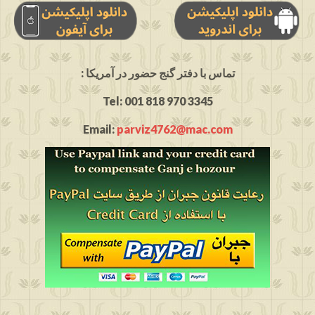
: تماس با دفتر گنج حضور در آمریکا
Tel: 001 818 970 3345
Email:
parviz4762@mac.com