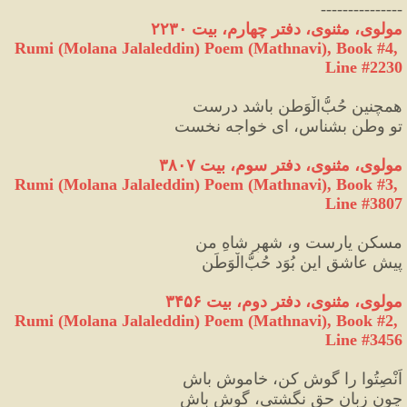
---------------
مولوی، مثنوی، دفتر چهارم، بیت ۲۲۳۰
Rumi (Molana Jalaleddin) Poem (Mathnavi), Book #4, 
Line #2230
همچنین حُبُّ‌الْوَطن باشد درست
تو وطن بشناس، ای خواجه نخست
مولوی، مثنوی، دفتر سوم، بیت ۳۸۰۷
Rumi (Molana Jalaleddin) Poem (Mathnavi), Book #3, 
Line #3807
مسکنِ یارست و، شهرِ شاهِ من
پیشِ عاشق این بُوَد حُبُّ‌الْوَطَن
مولوی، مثنوی، دفتر دوم، بیت ۳۴۵۶
Rumi (Molana Jalaleddin) Poem (Mathnavi), Book #2, 
Line #3456
اَنْصِتُوا را گوش کن، خاموش باش
چون زبانِ حق نگشتی، گوش باش‏