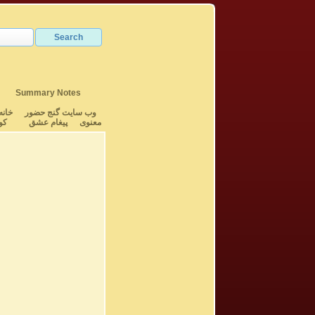
Summary Notes
وب سایت گنج حضور
خانه
معنوی
پیغام عشق
کو