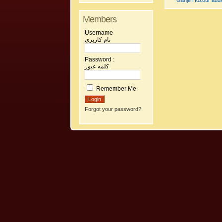
Ganje Hozour audio
Members
Username
نام کاربری
Password :
کلمه عبور
Remember Me
Forgot your password?