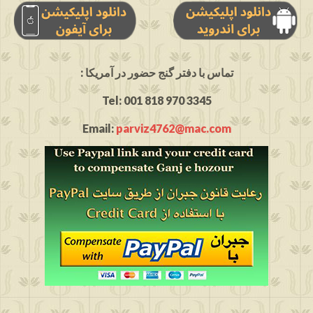
: تماس با دفتر گنج حضور در آمریکا
Tel: 001 818 970 3345
Email:
parviz4762@mac.com