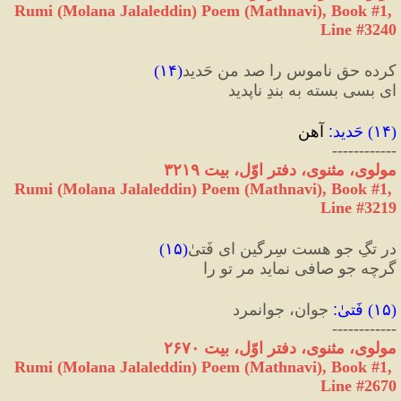
Rumi (Molana Jalaleddin) Poem (Mathnavi), Book #1, 
Line #3240
کرده حق ناموس را صد من حَدید
(
۱۴
)
ای بسی بسته به بندِ ناپدید
(
۱۴
) 
حَدید
:
 آهن
------------
مولوی، مثنوی، دفتر اوّل، بیت ۳۲۱۹
Rumi (Molana Jalaleddin) Poem (Mathnavi), Book #1, 
Line #3219
در تگِ جو هست سِرگین ای فَتیٰ
(
۱۵
)
گرچه جو صافی نماید مر تو را
(
۱۵
) 
فَتیٰ
:
 جوان، جوانمرد
------------
مولوی، مثنوی، دفتر اوّل، بیت ۲۶۷۰
Rumi (Molana Jalaleddin) Poem (Mathnavi), Book #1, 
Line #2670