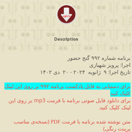
Description
برنامه شماره ۹۹۲ گنج حضور
اجرا
:
 پرویز شهبازی
تاریخ اجرا
:
 ۹  ژانویه  
۲۰۲۴ 
-
 ۲۰  دی ۱۴۰۲
برای دستیابی به فایل پادکست برنامه ۹۹۲ بر روی این لینک 
کلیک کنید
برای دانلود فایل صوتی برنامه با فرمت 
mp3
 بر روی این 
لینک کلیک کنید
.
متن نوشته شده برنامه با فرمت 
(
نسخه‌ی مناسب 
PDF
پرینت رنگی
)