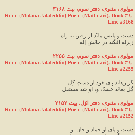
مولوی، مثنوی، دفتر سوم، بیت ۳۱۶۸
Rumi (Molana Jalaleddin) Poem (Mathnavi), Book #3, 
Line #3168
دست و پایش مانْد از رفتن به راه  
زلزله افگند در جانَش اِله
مولوی، مثنوی، دفتر سوم، بیت ۲۲۵۵
Rumi (Molana Jalaleddin) Poem (Mathnavi), Book #3, 
Line #2255
گر رهانَد پایِ خود از دستِ گِل  
گِل بمانَد خشک و، او شد مستقل
مولوی، مثنوی، دفتر اوّل، بیت ۲۱۵۲
Rumi (Molana Jalaleddin) Poem (Mathnavi), Book #1, 
Line #2152
دست و پای او جماد و جانِ او 