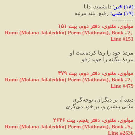
(
۱۸
) 
حَبر
:
 دانشمند، دانا
(
۱۹
) 
سَنی
:
 رفیع، بلند مرتبه
------------
مولوی، مثنوی، دفتر دوم، بیت ۱۵۱
Rumi (Molana Jalaleddin) Poem (Mathnavi), Book #2, 
Line #151
مردهٔ خود را رها کرده‌ست او
مردهٔ بیگانه را جوید رَفو
مولوی، مثنوی، دفتر دوم، بیت ۴۷۹
Rumi (Molana Jalaleddin) Poem (Mathnavi), Book #2, 
Line #479
دیده آ، بر دیگران، نوحه‌گری
مدّتی بنشین و، بر خود می‌گِری
مولوی، مثنوی، دفتر پنجم، بیت ۲۶۳۶
Rumi (Molana Jalaleddin) Poem (Mathnavi), Book #5, 
Line #2636