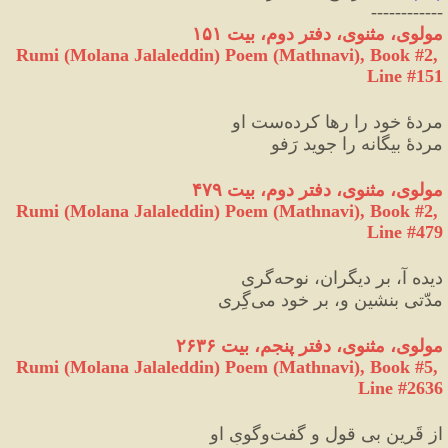
------------
مولوی، مثنوی، دفتر دوم، بیت ۱۵۱
Rumi (Molana Jalaleddin) Poem (Mathnavi), Book #2, 
Line #151
مردهٔ خود را رها کرده‌ست او
مردهٔ بیگانه را جوید رَفو
مولوی، مثنوی، دفتر دوم، بیت ۴۷۹
Rumi (Molana Jalaleddin) Poem (Mathnavi), Book #2, 
Line #479
دیده آ، بر دیگران، نوحه‌گری
مدّتی بنشین و، بر خود می‌گِری
مولوی، مثنوی، دفتر پنجم، بیت ۲۶۳۶
Rumi (Molana Jalaleddin) Poem (Mathnavi), Book #5, 
Line #2636
از قَرین بی‌ قول و گفت‌وگویِ او