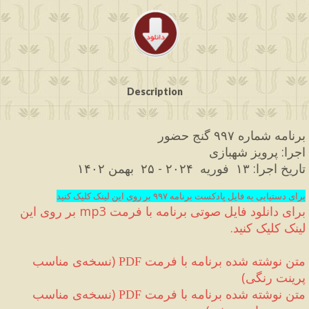
Description
برنامه شماره ۹۹۷ گنج حضور
اجرا
:
 پرویز شهبازی 
تاریخ اجرا
:
 ۱۳  فوریه  
۲۰۲۴ 
- ۲۵
  بهمن ۱۴۰۲
برای دستیابی به فایل پادکست برنامه ۹۹۷ بر روی این لینک کلیک کنید
برای دانلود فایل صوتی برنامه با فرمت 
mp3
 بر روی این 
لینک کلیک کنید
.
متن نوشته شده برنامه با فرمت 
(
نسخه‌ی مناسب 
PDF
پرینت رنگی
)
متن نوشته شده برنامه با فرمت 
(
نسخه‌ی مناسب 
PDF