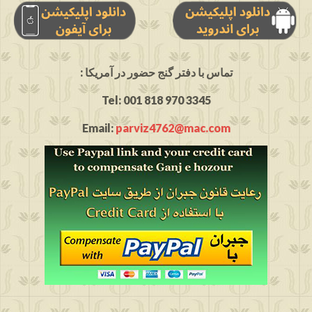
: تماس با دفتر گنج حضور در آمریکا
Tel: 001 818 970 3345
Email:
parviz4762@mac.com