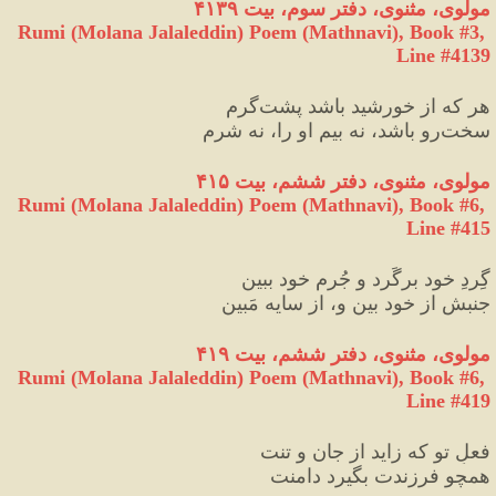
مولوی، مثنوی، دفتر سوم، بیت ۴۱۳۹
Rumi (Molana Jalaleddin) Poem (Mathnavi), Book #3, 
Line #4139
هر که از خورشید باشد پشت‌گرم
سخت‌رو باشد، نه بیم او را، نه شرم
مولوی، مثنوی، دفتر ششم
،
 بیت ۴۱۵
Rumi (Molana Jalaleddin) Poem (Mathnavi), Book #6, 
Line #415
گِردِ خود برگَرد و جُرم خود ببین
جنبش از خود بین و، از سایه مَبین
مولوی، مثنوی، دفتر ششم، بیت ۴۱۹
Rumi (Molana Jalaleddin) Poem (Mathnavi), Book #6, 
Line #419
فعلِ تو که زاید از جان و تنت
همچو فرزندت بگیرد دامنت