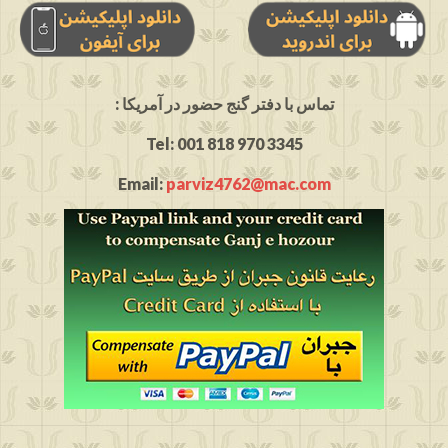
: تماس با دفتر گنج حضور در آمریکا
Tel: 001 818 970 3345
Email:
parviz4762@mac.com