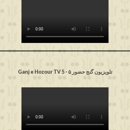
Ganj e Hozour TV 5 - ۵ تلویزیون گنج حضور