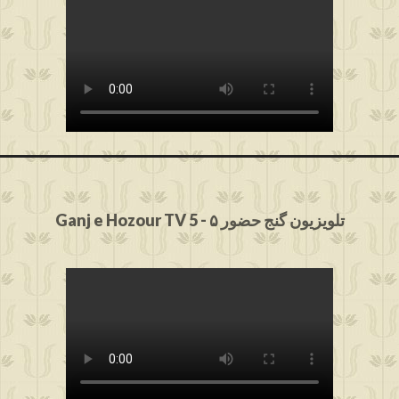
Ganj e Hozour TV 5 - ۵ تلویزیون گنج حضور