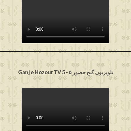
Ganj e Hozour TV 5 - ۵ تلویزیون گنج حضور